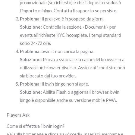
promozionale (se richiesto) e che il deposito soddisfi
l’importo minimo. Contatta il supporto se persiste.
Problema:
Il prelievo è in sospeso da giorni.
Soluzione:
Controlla la sezione «Documenti» per
eventuali richieste KYC incomplete. I tempi standard
sono 24-72 ore.
Problema:
bwin it non carica la pagina.
Soluzione:
Prova a svuotare la cache del browser o a
utilizzare un browser diverso. Assicurati che il sito non
sia bloccato dal tuo provider.
Problema:
Il bwin bingo non si apre.
Soluzione:
Abilita Flash o aggiorna il browser. bwin
bingo è disponibile anche su versione mobile PWA.
Players Ask
Come si effettua il bwin login?
Vai sulla homepage e clicca su «Accedi». Inserisci username e