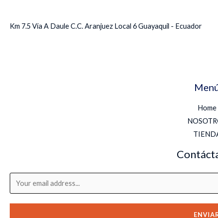
Km 7.5 Vía A Daule C.C. Aranjuez Local 6 Guayaquil - Ecuador
Men
Home
NOSOTR
TIEND
Contáct
ENVIA