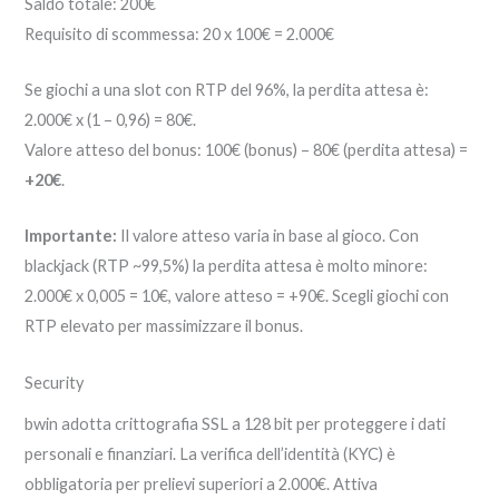
Saldo totale: 200€
Requisito di scommessa: 20 x 100€ = 2.000€
Se giochi a una slot con RTP del 96%, la perdita attesa è:
2.000€ x (1 – 0,96) = 80€.
Valore atteso del bonus: 100€ (bonus) – 80€ (perdita attesa) =
+20€
.
Importante:
Il valore atteso varia in base al gioco. Con
blackjack (RTP ~99,5%) la perdita attesa è molto minore:
2.000€ x 0,005 = 10€, valore atteso = +90€. Scegli giochi con
RTP elevato per massimizzare il bonus.
Security
bwin adotta crittografia SSL a 128 bit per proteggere i dati
personali e finanziari. La verifica dell’identità (KYC) è
obbligatoria per prelievi superiori a 2.000€. Attiva