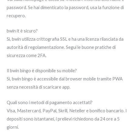
password. Se hai dimenticato la password, usa la funzione di
recupero.
bwin it è sicuro?
Sì, bwin utilizza crittografia SSL e ha una licenza rilasciata da
autorità di regolamentazione. Segui le buone pratiche di
sicurezza come 2FA.
Il bwin bingo è disponibile su mobile?
Sì, bwin bingo è accessibile dal browser mobile tramite PWA
senza necessità di scaricare app.
Quali sono i metodi di pagamento accettati?
Visa, Mastercard, PayPal, Skrill, Neteller e bonifico bancario. I
depositi sono istantanei, i prelievi richiedono da 24 ore a 5
giorni.