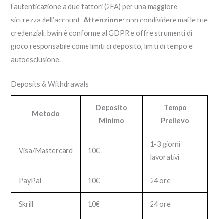
l’autenticazione a due fattori (2FA) per una maggiore
sicurezza dell’account.
Attenzione:
non condividere mai le tue
credenziali. bwin è conforme al GDPR e offre strumenti di
gioco responsabile come limiti di deposito, limiti di tempo e
autoesclusione.
Deposits & Withdrawals
Deposito
Tempo
Metodo
Minimo
Prelievo
1-3 giorni
Visa/Mastercard
10€
lavorativi
PayPal
10€
24 ore
Skrill
10€
24 ore