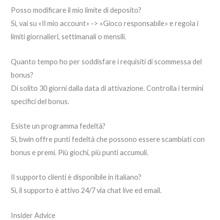
Posso modificare il mio limite di deposito?
Sì, vai su «Il mio account» -> «Gioco responsabile» e regola i
limiti giornalieri, settimanali o mensili.
Quanto tempo ho per soddisfare i requisiti di scommessa del
bonus?
Di solito 30 giorni dalla data di attivazione. Controlla i termini
specifici del bonus.
Esiste un programma fedeltà?
Sì, bwin offre punti fedeltà che possono essere scambiati con
bonus e premi. Più giochi, più punti accumuli.
Il supporto clienti è disponibile in italiano?
Sì, il supporto è attivo 24/7 via chat live ed email.
Insider Advice