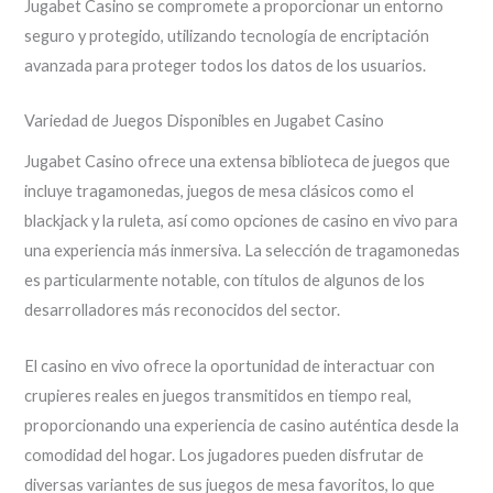
Jugabet Casino se compromete a proporcionar un entorno
seguro y protegido, utilizando tecnología de encriptación
avanzada para proteger todos los datos de los usuarios.
Variedad de Juegos Disponibles en Jugabet Casino
Jugabet Casino ofrece una extensa biblioteca de juegos que
incluye tragamonedas, juegos de mesa clásicos como el
blackjack y la ruleta, así como opciones de casino en vivo para
una experiencia más inmersiva. La selección de tragamonedas
es particularmente notable, con títulos de algunos de los
desarrolladores más reconocidos del sector.
El casino en vivo ofrece la oportunidad de interactuar con
crupieres reales en juegos transmitidos en tiempo real,
proporcionando una experiencia de casino auténtica desde la
comodidad del hogar. Los jugadores pueden disfrutar de
diversas variantes de sus juegos de mesa favoritos, lo que