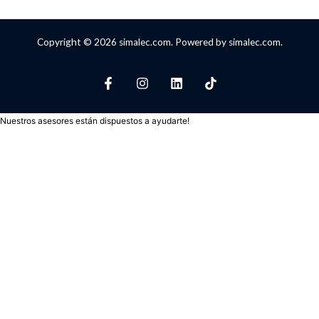
Copyright © 2026 simalec.com. Powered by simalec.com.
Nuestros asesores están dispuestos a ayudarte!