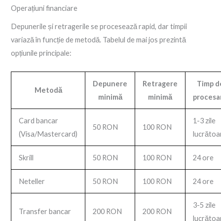
Operațiuni financiare
Depunerile și retragerile se procesează rapid, dar timpii
variază în funcție de metodă. Tabelul de mai jos prezintă
opțiunile principale:
Depunere
Retragere
Timp d
Metodă
minimă
minimă
procesa
Card bancar
1-3 zile
50 RON
100 RON
(Visa/Mastercard)
lucrătoa
Skrill
50 RON
100 RON
24 ore
Neteller
50 RON
100 RON
24 ore
3-5 zile
Transfer bancar
200 RON
200 RON
lucrătoa