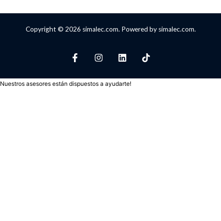
Copyright © 2026 simalec.com. Powered by simalec.com.
Nuestros asesores están dispuestos a ayudarte!