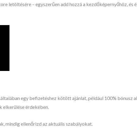
ore letöltésére – egyszerűen add hozzá a kezdőképernyőhöz, és él
általában egy befizetéshez kötött ajánlat, például 100% bónusz 
k elkerülése érdekében.
k, mindig ellenőrizd az aktuális szabályokat.