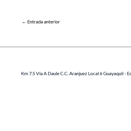
←
Entrada anterior
Km 7.5 Vía A Daule C.C. Aranjuez Local 6 Guayaquil - 