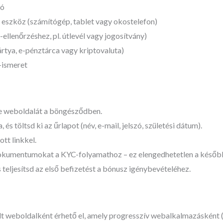
zó
 eszköz (számítógép, tablet vagy okostelefon)
lenőrzéshez, pl. útlevél vagy jogosítvány)
rtya, e-pénztárca vagy kriptovaluta)
-ismeret
e weboldalát a böngésződben.
és töltsd ki az űrlapot (név, e-mail, jelszó, születési dátum).
tt linkkel.
dokumentumokat a KYC-folyamathoz – ez elengedhetetlen a később
s teljesítsd az első befizetést a bónusz igénybevételéhez.
lt weboldalként érhető el, amely progresszív webalkalmazásként 