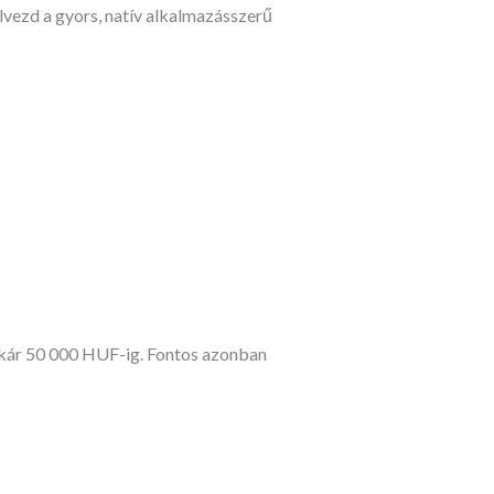
vezd a gyors, natív alkalmazásszerű
akár 50 000 HUF-ig. Fontos azonban