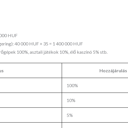
0 000 HUF
ering): 40 000 HUF × 35 = 1 400 000 HUF
rőgépek 100%, asztali játékok 10%, élő kaszinó 5% stb.
us
Hozzájárulás
100%
10%
5%