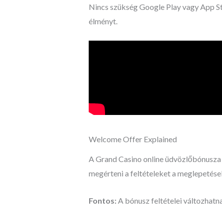
Nincs szükség Google Play vagy App St
élményt.
Welcome Offer Explained
A Grand Casino online üdvözlőbónusza 
megérteni a feltételeket a meglepetése
Fontos:
A bónusz feltételei változhatna