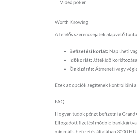
Videó póker
Worth Knowing
A felelős szerencsejáték alapvető font
Befizetési korlát:
Napi, heti vag
Időkorlát:
Játékidő korlátozása
Önkizárás:
Átmeneti vagy végleg
Ezek az opciók segítenek kontrollálni a
FAQ
Hogyan tudok pénzt befizetni a Grand 
Elfogadott fizetési módok: bankkártya (
minimális befizetés általában 3000 HU