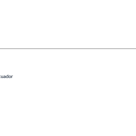
Ecuador