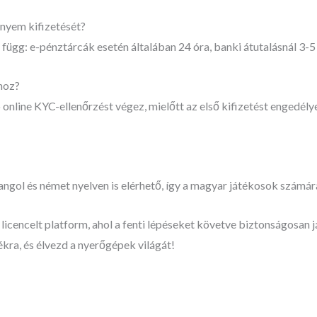
nyem kifizetését?
l függ: e-pénztárcák esetén általában 24 óra, banki átutalásnál 3-
hoz?
o online KYC-ellenőrzést végez, mielőtt az első kifizetést engedél
 angol és német nyelven is elérhető, így a magyar játékosok számá
icencelt platform, ahol a fenti lépéseket követve biztonságosan 
ékra, és élvezd a nyerőgépek világát!