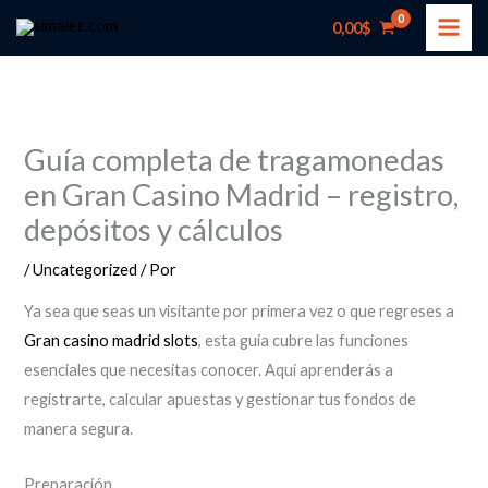
Ir
0,00
$
al
contenido
Guía completa de tragamonedas
en Gran Casino Madrid – registro,
depósitos y cálculos
/
Uncategorized
/ Por
Ya sea que seas un visitante por primera vez o que regreses a
Gran casino madrid slots
, esta guía cubre las funciones
esenciales que necesitas conocer. Aquí aprenderás a
registrarte, calcular apuestas y gestionar tus fondos de
manera segura.
Preparación