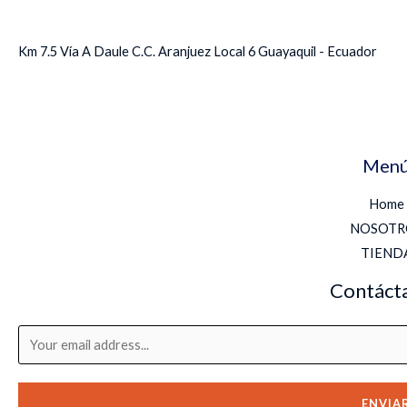
Km 7.5 Vía A Daule C.C. Aranjuez Local 6 Guayaquil - Ecuador
Men
Home
NOSOTR
TIEND
Contáct
ENVIA