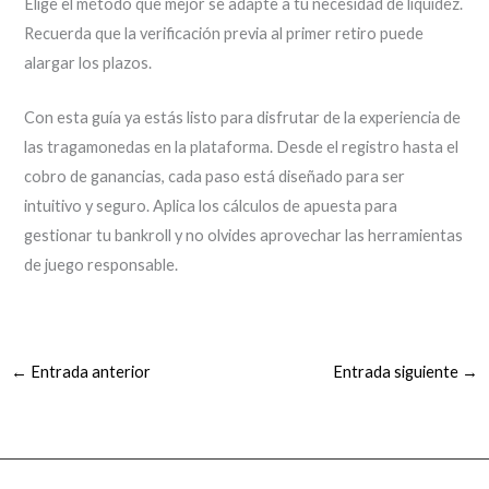
Elige el método que mejor se adapte a tu necesidad de liquidez.
Recuerda que la verificación previa al primer retiro puede
alargar los plazos.
Con esta guía ya estás listo para disfrutar de la experiencia de
las tragamonedas en la plataforma. Desde el registro hasta el
cobro de ganancias, cada paso está diseñado para ser
intuitivo y seguro. Aplica los cálculos de apuesta para
gestionar tu bankroll y no olvides aprovechar las herramientas
de juego responsable.
←
Entrada anterior
Entrada siguiente
→