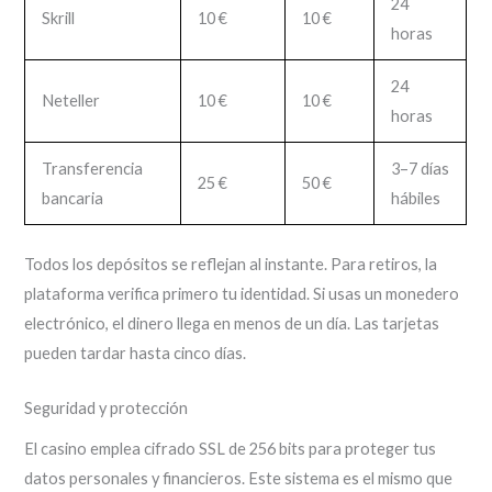
24
Skrill
10 €
10 €
horas
24
Neteller
10 €
10 €
horas
Transferencia
3–7 días
25 €
50 €
bancaria
hábiles
Todos los depósitos se reflejan al instante. Para retiros, la
plataforma verifica primero tu identidad. Si usas un monedero
electrónico, el dinero llega en menos de un día. Las tarjetas
pueden tardar hasta cinco días.
Seguridad y protección
El casino emplea cifrado SSL de 256 bits para proteger tus
datos personales y financieros. Este sistema es el mismo que