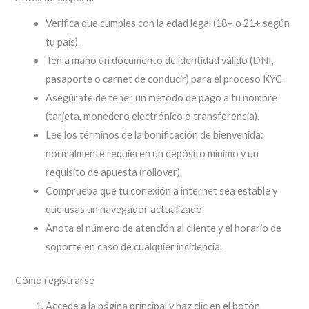
Verifica que cumples con la edad legal (18+ o 21+ según
tu país).
Ten a mano un documento de identidad válido (DNI,
pasaporte o carnet de conducir) para el proceso KYC.
Asegúrate de tener un método de pago a tu nombre
(tarjeta, monedero electrónico o transferencia).
Lee los términos de la bonificación de bienvenida:
normalmente requieren un depósito mínimo y un
requisito de apuesta (rollover).
Comprueba que tu conexión a internet sea estable y
que usas un navegador actualizado.
Anota el número de atención al cliente y el horario de
soporte en caso de cualquier incidencia.
Cómo registrarse
Accede a la página principal y haz clic en el botón