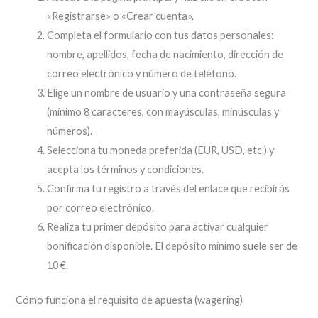
«Registrarse» o «Crear cuenta».
Completa el formulario con tus datos personales:
nombre, apellidos, fecha de nacimiento, dirección de
correo electrónico y número de teléfono.
Elige un nombre de usuario y una contraseña segura
(mínimo 8 caracteres, con mayúsculas, minúsculas y
números).
Selecciona tu moneda preferida (EUR, USD, etc.) y
acepta los términos y condiciones.
Confirma tu registro a través del enlace que recibirás
por correo electrónico.
Realiza tu primer depósito para activar cualquier
bonificación disponible. El depósito mínimo suele ser de
10 €.
Cómo funciona el requisito de apuesta (wagering)