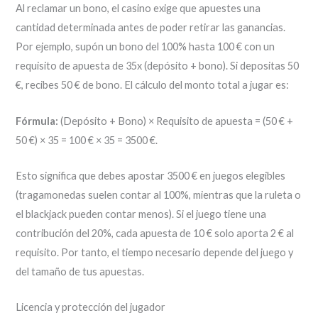
Al reclamar un bono, el casino exige que apuestes una
cantidad determinada antes de poder retirar las ganancias.
Por ejemplo, supón un bono del 100% hasta 100 € con un
requisito de apuesta de 35x (depósito + bono). Si depositas 50
€, recibes 50 € de bono. El cálculo del monto total a jugar es:
Fórmula:
(Depósito + Bono) × Requisito de apuesta = (50 € +
50 €) × 35 = 100 € × 35 = 3500 €.
Esto significa que debes apostar 3500 € en juegos elegibles
(tragamonedas suelen contar al 100%, mientras que la ruleta o
el blackjack pueden contar menos). Si el juego tiene una
contribución del 20%, cada apuesta de 10 € solo aporta 2 € al
requisito. Por tanto, el tiempo necesario depende del juego y
del tamaño de tus apuestas.
Licencia y protección del jugador