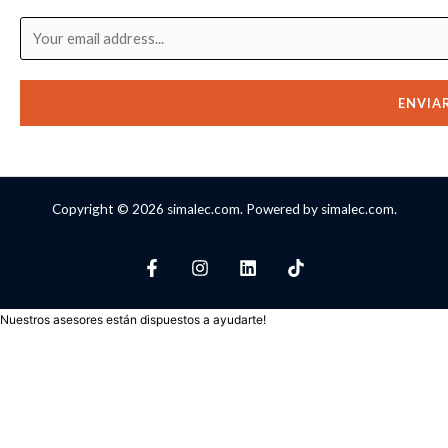
ENVIA
Copyright © 2026 simalec.com. Powered by simalec.com.
Nuestros asesores están dispuestos a ayudarte!