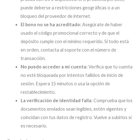
puede deberse a restricciones geográficas o a un
bloqueo del proveedor de internet.
El bono no se ha acreditado:
Asegúrate de haber
usado el código promocional correcto y de que el
depósito cumple con el mínimo requerido. Si todo está
en orden, contacta al soporte con el número de
transacción.
No puedo acceder a mi cuenta:
Verifica que tu cuenta
no esté bloqueada por intentos fallidos de inicio de
sesión. Espera 15 minutos o usa la opción de
restablecimiento.
La verificación de identidad falla:
Comprueba que los
documentos enviados sean legibles, estén vigentes y
coincidan con tus datos de registro. Vuelve a subirlos si
es necesario.