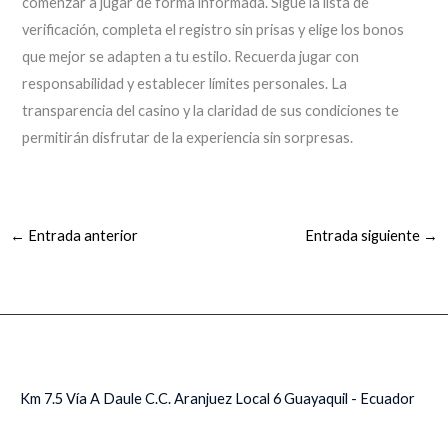
comenzar a jugar de forma informada. Sigue la lista de
verificación, completa el registro sin prisas y elige los bonos
que mejor se adapten a tu estilo. Recuerda jugar con
responsabilidad y establecer límites personales. La
transparencia del casino y la claridad de sus condiciones te
permitirán disfrutar de la experiencia sin sorpresas.
←
Entrada anterior
Entrada siguiente
→
Km 7.5 Vía A Daule C.C. Aranjuez Local 6 Guayaquil - Ecuador