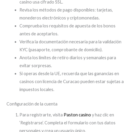
casino usa cifrado SSL.
Revisa los métodos de pago disponibles: tarjetas,
monederos electrónicos y criptomonedas.
Comprueba los requisitos de apuesta de los bonos
antes de aceptarlos.
Verifica la documentación necesaria para la validación
KYC (pasaporte, comprobante de domicilio).
Anota los límites de retiro diarios y semanales para
evitar sorpresas.
Si operas desde la UE, recuerda que las ganancias en
casinos con licencia de Curacao pueden estar sujetas a
impuestos locales.
Configuración de la cuenta
Para registrarte, visita
Paston casino
y haz clic en
‘Registrarse’. Completa el formulario con tus datos
personales y crea un usuario único.