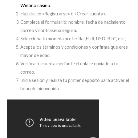
Wintino casino
.
Haz clic en «Registrarse» o «Crear cuenta».
Completa el formulario: nombre, fecha de nacimiento,
correo y contraseña segura.
Selecciona tu moneda preferida (EUR, USD, BTC, etc.).
Acepta los términos y condiciones y confirma que eres
mayor de edad.
Verifica tu cuenta mediante el enlace enviado a tu
correo.
Inicia sesión y realiza tu primer depósito para activar el
bono de bienvenida.