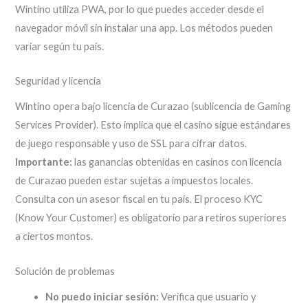
Wintino utiliza PWA, por lo que puedes acceder desde el
navegador móvil sin instalar una app. Los métodos pueden
variar según tu país.
Seguridad y licencia
Wintino opera bajo licencia de Curazao (sublicencia de Gaming
Services Provider). Esto implica que el casino sigue estándares
de juego responsable y uso de SSL para cifrar datos.
Importante:
las ganancias obtenidas en casinos con licencia
de Curazao pueden estar sujetas a impuestos locales.
Consulta con un asesor fiscal en tu país. El proceso KYC
(Know Your Customer) es obligatorio para retiros superiores
a ciertos montos.
Solución de problemas
No puedo iniciar sesión:
Verifica que usuario y