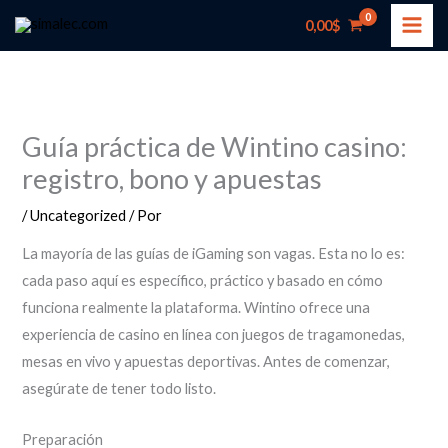
Ir
0,00
$
al
contenido
Guía práctica de Wintino casino:
registro, bono y apuestas
/
Uncategorized
/ Por
La mayoría de las guías de iGaming son vagas. Esta no lo es:
cada paso aquí es específico, práctico y basado en cómo
funciona realmente la plataforma. Wintino ofrece una
experiencia de casino en línea con juegos de tragamonedas,
mesas en vivo y apuestas deportivas. Antes de comenzar,
asegúrate de tener todo listo.
Preparación