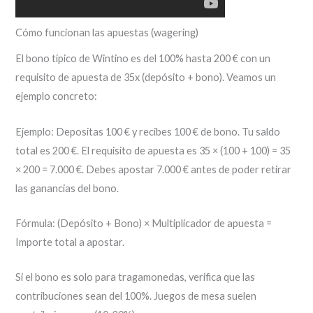
Cómo funcionan las apuestas (wagering)
El bono típico de Wintino es del 100% hasta 200 € con un
requisito de apuesta de 35x (depósito + bono). Veamos un
ejemplo concreto:
Ejemplo: Depositas 100 € y recibes 100 € de bono. Tu saldo
total es 200 €. El requisito de apuesta es 35 × (100 + 100) = 35
× 200 = 7.000 €. Debes apostar 7.000 € antes de poder retirar
las ganancias del bono.
Fórmula: (Depósito + Bono) × Multiplicador de apuesta =
Importe total a apostar.
Si el bono es solo para tragamonedas, verifica que las
contribuciones sean del 100%. Juegos de mesa suelen