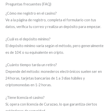
Preguntas frecuentes (FAQ)
¿Cómo me registro en el casino?
Ve a la página de registro, completa el formulario con tus
datos, verifica tu correo y realiza un depósito para empezar.
¿Cuál es el depósito mínimo?
El depósito mínimo varía según el método, pero generalmente
es de 10 € o su equivalente en cripto.
¿Cuánto tiempo tarda un retiro?
Depende del método: monederos electrónicos suelen ser en
24 horas, tarjetas bancarias de 1 a 3 días hábiles y
criptomonedas en 1-2 horas.
¿Tiene licencia el casino?
Sí, opera con licencia de Curazao, lo que garantiza ciertos
estándares de seguridad.