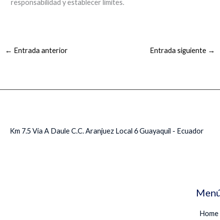
responsabilidad y establecer límites.
←
Entrada anterior
Entrada siguiente
→
Km 7.5 Vía A Daule C.C. Aranjuez Local 6 Guayaquil - Ecuador
Men
Home