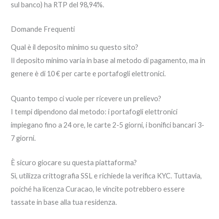
sul banco) ha RTP del 98,94%.
Domande Frequenti
Qual è il deposito minimo su questo sito?
Il deposito minimo varia in base al metodo di pagamento, ma in
genere è di 10 € per carte e portafogli elettronici.
Quanto tempo ci vuole per ricevere un prelievo?
I tempi dipendono dal metodo: i portafogli elettronici
impiegano fino a 24 ore, le carte 2-5 giorni, i bonifici bancari 3-
7 giorni.
È sicuro giocare su questa piattaforma?
Sì, utilizza crittografia SSL e richiede la verifica KYC. Tuttavia,
poiché ha licenza Curacao, le vincite potrebbero essere
tassate in base alla tua residenza.