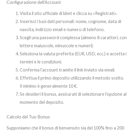
Configurazione dell’Account
Visita il sito ufficiale di bbet e clicca su «Registrati».
Inserisci i tuoi dati personali: nome, cognome, data di
nascita, indirizzo email e numero di telefono.
Scegli una password complessa (almeno 8 caratteri, con
lettere maiuscole, minuscole e numeri).
Seleziona la valuta preferita (EUR, USD, ecc.) e accetta i
termini e le condizioni.
Conferma l’account tramite il link inviato via email.
Effettua il primo deposito utilizzando il metodo scelto.
Il minimo è generalmente 10 €.
Se desideri il bonus, assicurati di selezionare l’opzione al
momento del deposito.
Calcolo del Tuo Bonus
Supponiamo che il bonus di benvenuto sia del 100% fino a 200