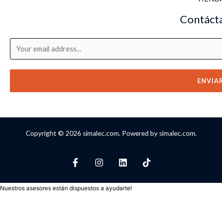
Contáct
ENVIA
Copyright © 2026 simalec.com. Powered by simalec.com.
Nuestros asesores están dispuestos a ayudarte!