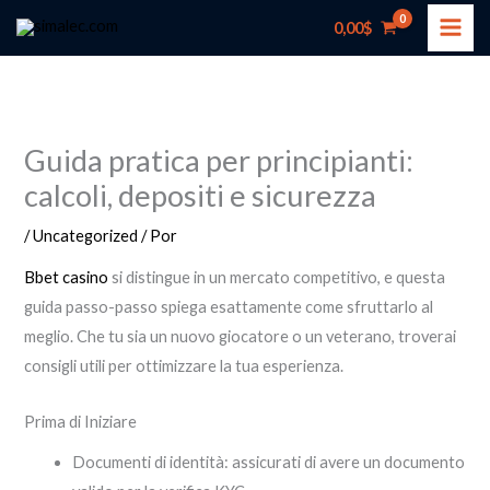
Ir
0,00
$
al
contenido
Guida pratica per principianti:
calcoli, depositi e sicurezza
/
Uncategorized
/ Por
Bbet casino
si distingue in un mercato competitivo, e questa
guida passo-passo spiega esattamente come sfruttarlo al
meglio. Che tu sia un nuovo giocatore o un veterano, troverai
consigli utili per ottimizzare la tua esperienza.
Prima di Iniziare
Documenti di identità: assicurati di avere un documento