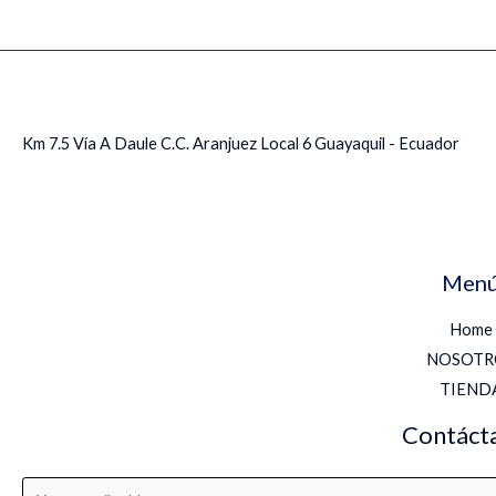
Km 7.5 Vía A Daule C.C. Aranjuez Local 6 Guayaquil - Ecuador
Men
Home
NOSOTR
TIEND
Contáct