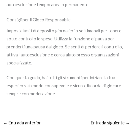
autoesclusione temporanea o permanente.
Consigli per il Gioco Responsabile
Imposta limiti di deposito giornalieri o settimanali per tenere
sotto controllo le spese. Utilizza la funzione di pausa per
prenderti una pausa dal gioco. Se senti di perdere il controllo,
attiva l’autoesclusione e cerca aiuto presso organizzazioni
specializzate.
Con questa guida, hai tutti gli strumenti per iniziare la tua
esperienza in modo consapevole e sicuro. Ricorda di giocare
sempre con moderazione.
←
Entrada anterior
Entrada siguiente
→