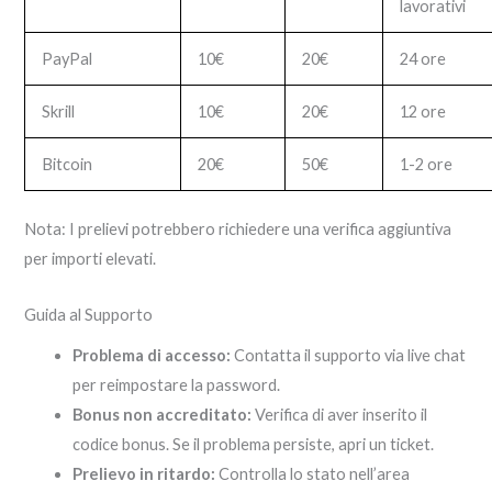
lavorativi
PayPal
10€
20€
24 ore
Skrill
10€
20€
12 ore
Bitcoin
20€
50€
1-2 ore
Nota: I prelievi potrebbero richiedere una verifica aggiuntiva
per importi elevati.
Guida al Supporto
Problema di accesso:
Contatta il supporto via live chat
per reimpostare la password.
Bonus non accreditato:
Verifica di aver inserito il
codice bonus. Se il problema persiste, apri un ticket.
Prelievo in ritardo:
Controlla lo stato nell’area