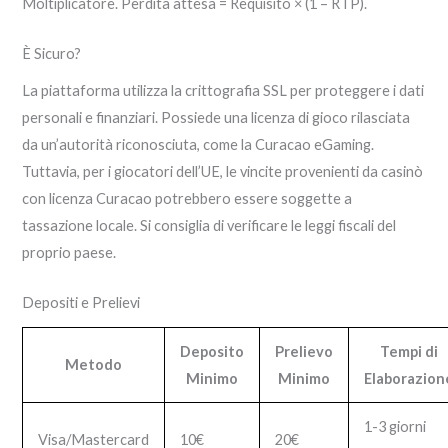
Moltiplicatore. Perdita attesa = Requisito × (1 – RTP).
È Sicuro?
La piattaforma utilizza la crittografia SSL per proteggere i dati
personali e finanziari. Possiede una licenza di gioco rilasciata
da un’autorità riconosciuta, come la Curacao eGaming.
Tuttavia, per i giocatori dell’UE, le vincite provenienti da casinò
con licenza Curacao potrebbero essere soggette a
tassazione locale. Si consiglia di verificare le leggi fiscali del
proprio paese.
Depositi e Prelievi
Deposito
Prelievo
Tempi di
Metodo
Minimo
Minimo
Elaborazion
1-3 giorni
Visa/Mastercard
10€
20€