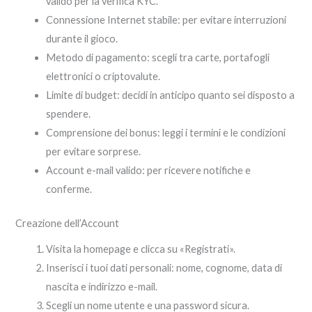
valido per la verifica KYC.
Connessione Internet stabile: per evitare interruzioni
durante il gioco.
Metodo di pagamento: scegli tra carte, portafogli
elettronici o criptovalute.
Limite di budget: decidi in anticipo quanto sei disposto a
spendere.
Comprensione dei bonus: leggi i termini e le condizioni
per evitare sorprese.
Account e-mail valido: per ricevere notifiche e
conferme.
Creazione dell’Account
Visita la homepage e clicca su «Registrati».
Inserisci i tuoi dati personali: nome, cognome, data di
nascita e indirizzo e-mail.
Scegli un nome utente e una password sicura.