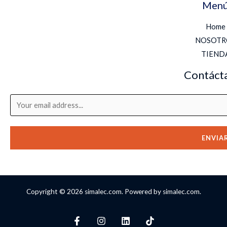
Men
Home
NOSOTR
TIEND
Contáct
ENVIA
Copyright © 2026 simalec.com. Powered by simalec.com.