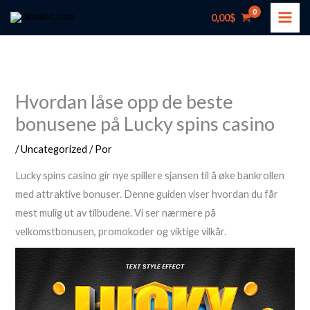
Ir
0,00
$
al
contenido
Hvordan låse opp de beste
bonusene på Lucky spins casino
/
Uncategorized
/ Por
Lucky spins casino gir nye spillere sjansen til å øke bankrollen
med attraktive bonuser. Denne guiden viser hvordan du får
mest mulig ut av tilbudene. Vi ser nærmere på
velkomstbonusen, promokoder og viktige vilkår.