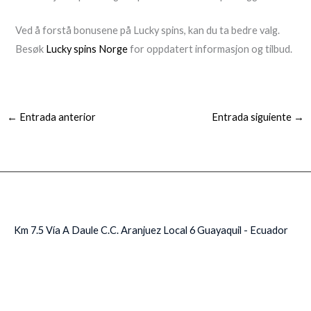
Ved å forstå bonusene på Lucky spins, kan du ta bedre valg.
Besøk
Lucky spins Norge
for oppdatert informasjon og tilbud.
←
Entrada anterior
Entrada siguiente
→
Km 7.5 Vía A Daule C.C. Aranjuez Local 6 Guayaquil - Ecuador