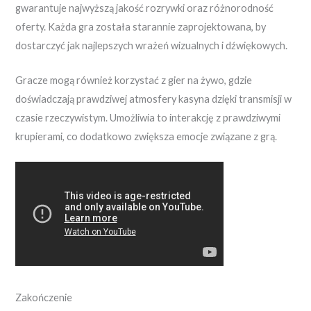
gwarantuje najwyższą jakość rozrywki oraz różnorodność
oferty. Każda gra została starannie zaprojektowana, by
dostarczyć jak najlepszych wrażeń wizualnych i dźwiękowych.
Gracze mogą również korzystać z gier na żywo, gdzie
doświadczają prawdziwej atmosfery kasyna dzięki transmisji w
czasie rzeczywistym. Umożliwia to interakcję z prawdziwymi
krupierami, co dodatkowo zwiększa emocje związane z grą.
Zakończenie