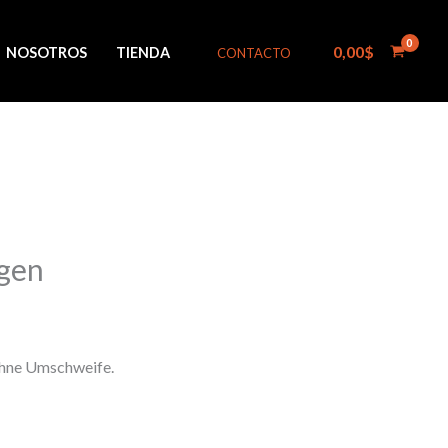
0,00
$
NOSOTROS
TIENDA
CONTACTO
ngen
 ohne Umschweife.