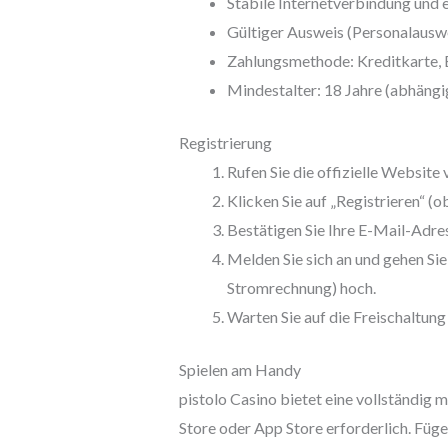
Stabile Internetverbindung und e
Gültiger Ausweis (Personalauswei
Zahlungsmethode: Kreditkarte, E-
Mindestalter: 18 Jahre (abhängig
Registrierung
Rufen Sie die offizielle Website
Klicken Sie auf „Registrieren“ (
Bestätigen Sie Ihre E-Mail-Adres
Melden Sie sich an und gehen Sie
Stromrechnung) hoch.
Warten Sie auf die Freischaltung
Spielen am Handy
pistolo Casino bietet eine vollständig 
Store oder App Store erforderlich. Füge