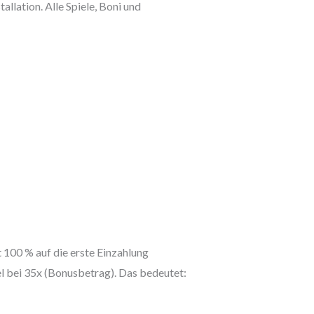
allation. Alle Spiele, Boni und
100 % auf die erste Einzahlung
l bei 35x (Bonusbetrag). Das bedeutet: