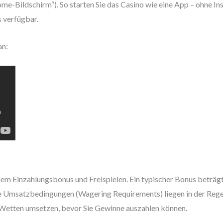
me-Bildschirm“). So starten Sie das Casino wie eine App – ohne Inst
 verfügbar.
an:
m Einzahlungsbonus und Freispielen. Ein typischer Bonus beträgt 
ie Umsatzbedingungen (Wagering Requirements) liegen in der Rege
Wetten umsetzen, bevor Sie Gewinne auszahlen können.