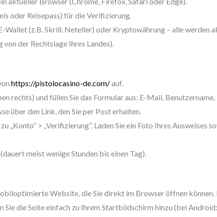
in aktueller Browser (Chrome, Firefox, Safari oder Edge).
s oder Reisepass) für die Verifizierung.
Wallet (z.B. Skrill, Neteller) oder Kryptowährung – alle werden a
 von der Rechtslage Ihres Landes).
 von
https://pistolocasino-de.com/
auf.
oben rechts) und füllen Sie das Formular aus: E-Mail, Benutzernam
se über den Link, den Sie per Post erhalten.
 zu „Konto“ > „Verifizierung“. Laden Sie ein Foto Ihres Ausweises s
 (dauert meist wenige Stunden bis einen Tag).
mobiloptimierte Website, die Sie direkt im Browser öffnen können.
n Sie die Seite einfach zu Ihrem Startbildschirm hinzu (bei Andro