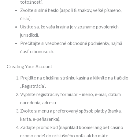
totožnosti.
Zvoľte si silné heslo (aspoň 8 znakov, veľké písmeno,
číslo).
Uistite sa, že vaša krajina je v zozname povolených
jurisdikcií.
Prečítajte si všeobecné obchodné podmienky, najmä
časť o bonusoch.
Creating Your Account
Prejdite na oficiálnu stránku kasína a kliknite na tlačidlo
„Registrácia“.
Vyplňte registračný formulár – meno, e‑mail, dátum
narodenia, adresu.
Zvoľte si menu a preferovaný spôsob platby (banka,
karta, e‑peňaženka).
Zadajte promo kód (napríklad boomerang bet casino
promo code) do príslušného poľa, ak ho máte.