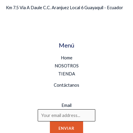
Km 7.5 Vía A Daule C.C. Aranjuez Local 6 Guayaquil - Ecuador
Menú
Home
NOSOTROS
TIENDA
Contáctanos
Email
ENVIAR