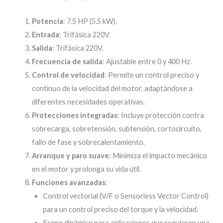
Potencia
: 7.5 HP (5.5 kW).
Entrada
: Trifásica 220V.
Salida
: Trifásica 220V.
Frecuencia de salida
: Ajustable entre 0 y 400 Hz.
Control de velocidad
: Permite un control preciso y
continuo de la velocidad del motor, adaptándose a
diferentes necesidades operativas.
Protecciones integradas
: Incluye protección contra
sobrecarga, sobretensión, subtensión, cortocircuito,
fallo de fase y sobrecalentamiento.
Arranque y paro suave
: Minimiza el impacto mecánico
en el motor y prolonga su vida útil.
Funciones avanzadas
:
Control vectorial (V/F o Sensorless Vector Control)
para un control preciso del torque y la velocidad.
Freno dinámico para aplicaciones que requieren una