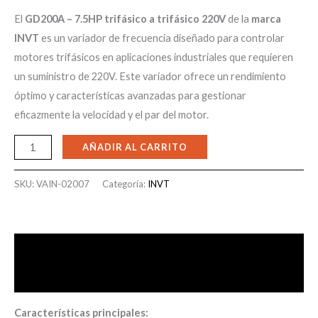
El
GD200A – 7.5HP trifásico a trifásico 220V
de la
marca
INVT
es un variador de frecuencia diseñado para controlar
motores trifásicos en aplicaciones industriales que requieren
un suministro de 220V. Este variador ofrece un rendimiento
óptimo y características avanzadas para gestionar
eficazmente la velocidad y el par del motor.
AÑADIR AL CARRITO
SKU:
VAIN-02007
Categoría:
INVT
Descripción
Valoraciones (0)
Características principales: