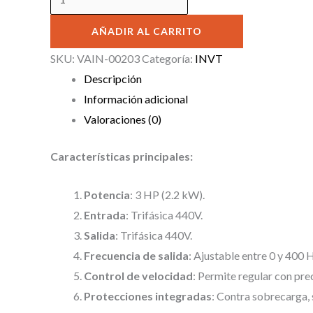
AÑADIR AL CARRITO
SKU:
VAIN-00203
Categoría:
INVT
Descripción
Información adicional
Valoraciones (0)
Características principales:
Potencia
: 3 HP (2.2 kW).
Entrada
: Trifásica 440V.
Salida
: Trifásica 440V.
Frecuencia de salida
: Ajustable entre 0 y 400 
Control de velocidad
: Permite regular con pre
Protecciones integradas
: Contra sobrecarga, 