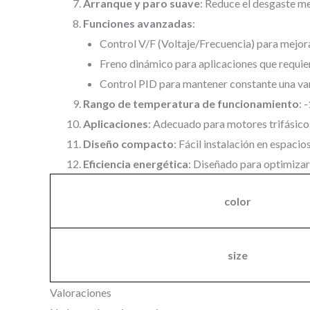
Arranque y paro suave
: Reduce el desgaste mec
Funciones avanzadas
:
Control V/F (Voltaje/Frecuencia) para mejorar
Freno dinámico para aplicaciones que requie
Control PID para mantener constante una var
Rango de temperatura de funcionamiento
: 
Aplicaciones
: Adecuado para motores trifásico
Diseño compacto
: Fácil instalación en espacio
Eficiencia energética
: Diseñado para optimizar
color
size
Valoraciones