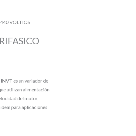
 440 VOLTIOS
TRIFASICO
 INVT
es un variador de
ue utilizan alimentación
elocidad del motor,
ideal para aplicaciones