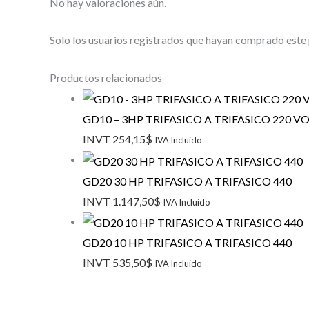
No hay valoraciones aún.
Solo los usuarios registrados que hayan comprado este
Productos relacionados
GD10 – 3HP TRIFASICO A TRIFASICO 220 V
INVT
254,15
$
IVA Incluido
GD20 30 HP TRIFASICO A TRIFASICO 440
INVT
1.147,50
$
IVA Incluido
GD20 10 HP TRIFASICO A TRIFASICO 440
INVT
535,50
$
IVA Incluido