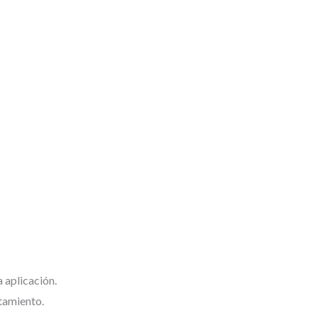
 aplicación.
ntamiento.