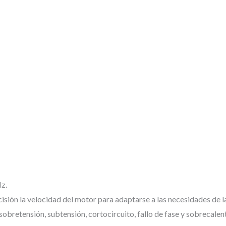
Hz.
cisión la velocidad del motor para adaptarse a las necesidades de la
sobretensión, subtensión, cortocircuito, fallo de fase y sobrecale