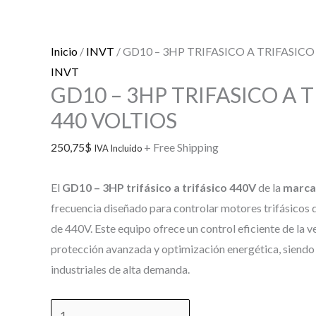
Inicio
/
INVT
/ GD10 – 3HP TRIFASICO A TRIFASICO
INVT
GD10 – 3HP TRIFASICO A 
440 VOLTIOS
250,75
$
+ Free Shipping
IVA Incluido
El
GD10 – 3HP trifásico a trifásico 440V
de la
marca
frecuencia diseñado para controlar motores trifásicos q
de 440V. Este equipo ofrece un control eficiente de la v
protección avanzada y optimización energética, siendo 
industriales de alta demanda.