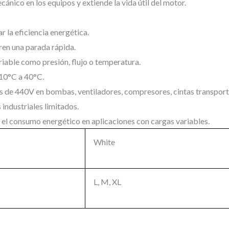
ánico en los equipos y extiende la vida útil del motor.
 la eficiencia energética.
ren una parada rápida.
iable como presión, flujo o temperatura.
-10°C a 40°C.
s de 440V en bombas, ventiladores, compresores, cintas transporta
s industriales limitados.
 el consumo energético en aplicaciones con cargas variables.
White
L, M, XL