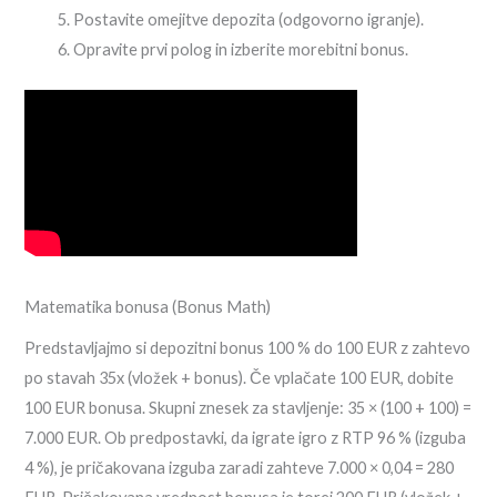
Postavite omejitve depozita (odgovorno igranje).
Opravite prvi polog in izberite morebitni bonus.
Matematika bonusa (Bonus Math)
Predstavljajmo si depozitni bonus 100 % do 100 EUR z zahtevo
po stavah 35x (vložek + bonus). Če vplačate 100 EUR, dobite
100 EUR bonusa. Skupni znesek za stavljenje: 35 × (100 + 100) =
7.000 EUR. Ob predpostavki, da igrate igro z RTP 96 % (izguba
4 %), je pričakovana izguba zaradi zahteve 7.000 × 0,04 = 280