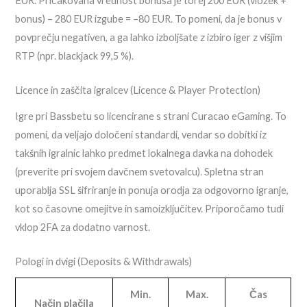
EUR. Pričakovana vrednost bonusa je torej 200 EUR (vložek +
bonus) – 280 EUR izgube = –80 EUR. To pomeni, da je bonus v
povprečju negativen, a ga lahko izboljšate z izbiro iger z višjim
RTP (npr. blackjack 99,5 %).
Licence in zaščita igralcev (Licence & Player Protection)
Igre pri Bassbetu so licencirane s strani Curacao eGaming. To
pomeni, da veljajo določeni standardi, vendar so dobitki iz
takšnih igralnic lahko predmet lokalnega davka na dohodek
(preverite pri svojem davčnem svetovalcu). Spletna stran
uporablja SSL šifriranje in ponuja orodja za odgovorno igranje,
kot so časovne omejitve in samoizključitev. Priporočamo tudi
vklop 2FA za dodatno varnost.
Pologi in dvigi (Deposits & Withdrawals)
Min.
Max.
Čas
Način plačila