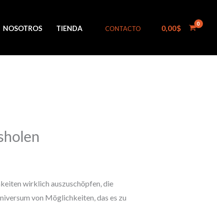
0,00
$
NOSOTROS
TIENDA
CONTACTO
usholen
hkeiten wirklich auszuschöpfen, die
s Universum von Möglichkeiten, das es zu