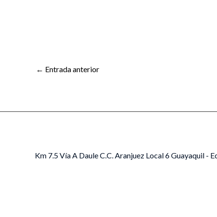
←
Entrada anterior
Km 7.5 Vía A Daule C.C. Aranjuez Local 6 Guayaquil - 