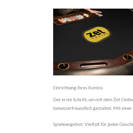
Einrichtung Ihres Kontos
Der erste Schritt, um mit dem Zet Onlin
benutzerfreundlich gestaltet. Mit eine
Spieleangebot: Vielfalt für jeden Gesc