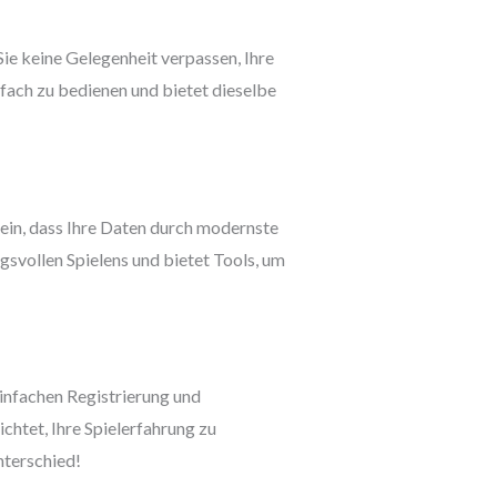
 Sie keine Gelegenheit verpassen, Ihre
nfach zu bedienen und bietet dieselbe
sein, dass Ihre Daten durch modernste
gsvollen Spielens und bietet Tools, um
einfachen Registrierung und
chtet, Ihre Spielerfahrung zu
nterschied!