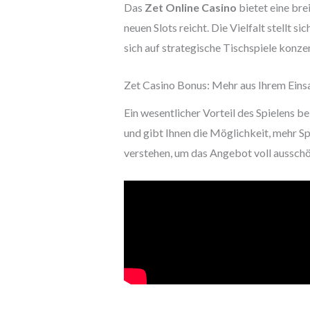
Das
Zet Online Casino
bietet eine bre
neuen Slots reicht. Die Vielfalt stellt 
sich auf strategische Tischspiele konzen
Zet Casino Bonus: Mehr aus Ihrem Eins
Ein wesentlicher Vorteil des Spielens be
und gibt Ihnen die Möglichkeit, mehr Spi
verstehen, um das Angebot voll aussch