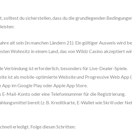
 solltest du sicherstellen, dass du die grundlegenden Bedingungen
leisten:
re alt sein (in manchen Ländern 21). Ein gültiger Ausweis wird bei
sten Wohnsitz in einem Land, das von Wildz Casino akzeptiert wird
le Verbindung ist erforderlich, besonders für Live-Dealer-Spiele.
te ist als mobile-optimierte Website und Progressive Web App (P
ve App im Google Play oder Apple App Store.
s E-Mail-Konto oder eine Telefonnummer für die Registrierung.
hlungsmittel bereit (z. B. Kreditkarte, E-Wallet wie Skrill oder N
chnell erledigt. Folge diesen Schritten: