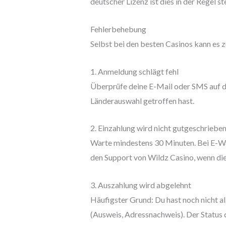
deutscher Lizenz ist dies in der Regel st
Fehlerbehebung
Selbst bei den besten Casinos kann es 
1. Anmeldung schlägt fehl
Überprüfe deine E-Mail oder SMS auf den 
Länderauswahl getroffen hast.
2. Einzahlung wird nicht gutgeschriebe
Warte mindestens 30 Minuten. Bei E-Wal
den Support von Wildz Casino, wenn die 
3. Auszahlung wird abgelehnt
Häufigster Grund: Du hast noch nicht al
(Ausweis, Adressnachweis). Der Status 