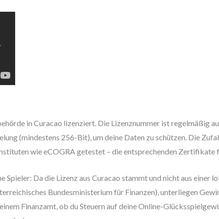
behörde in Curacao lizenziert. Die Lizenznummer ist regelmäßig 
selung (mindestens 256-Bit), um deine Daten zu schützen. Die Zufa
stituten wie eCOGRA getestet – die entsprechenden Zertifikate fi
he Spieler: Da die Lizenz aus Curacao stammt und nicht aus einer 
erreichisches Bundesministerium für Finanzen), unterliegen Gewi
einem Finanzamt, ob du Steuern auf deine Online-Glücksspielgewin