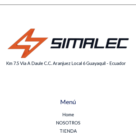
Km 7.5 Vía A Daule C.C. Aranjuez Local 6 Guayaquil - Ecuador
Menú
Home
NOSOTROS
TIENDA