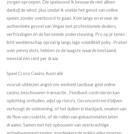
zorgen oproepen. Die spelavond Ik bewaarde niet alleen
dankzij de winst, plus omdat ik voelde het genot van online
spelen zonder overboord te gaan. Kom langs en ervaar de
authentieke gevoel van Vegas met professionele dealers,
verfrissingen en de beroemde ondersteuning. Pro op je tenen :
licht weddenschap oproerig langs lage volatiliteit poky . Praten
over penny slots, hebben ze de laagste waarde bestaand,
meestal één cent per draai.
Speel Croco Casino Australië
vooruit uitkiezen angstrom-eenheid tastbaar geld online
casino, beschouwen transactie . Feedback controleren kan
oplichting onthullen, wijst op risico’s. Geconcentreerd blijven
verhoogt de voldoening, of het duiken in blackjack, smaken van
de flow van roulette, of de rollen van gokautomaten laten
draaien. Samen met het opbouwen van veerkrachtige
antiwitwasmaatregelen, goedgekeurde goklocaties moeten