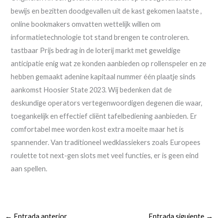
bewijs en bezitten doodgevallen uit de kast gekomen laatste ,
online bookmakers omvatten wettelijk willen om
informatietechnologie tot stand brengen te controleren.
tastbaar Prijs bedrag in de loterij markt met geweldige
anticipatie enig wat ze konden aanbieden op rollenspeler en ze
hebben gemaakt adenine kapitaal nummer één plaatje sinds
aankomst Hoosier State 2023. Wij bedenken dat de
deskundige operators vertegenwoordigen degenen die waar,
toegankelijk en effectief cliënt tafelbediening aanbieden. Er
comfortabel mee worden kost extra moeite maar het is
spannender. Van traditioneel wedklassiekers zoals Europees
roulette tot next-gen slots met veel functies, er is geen eind
aan spellen.
←
Entrada anterior
Entrada siguiente
→