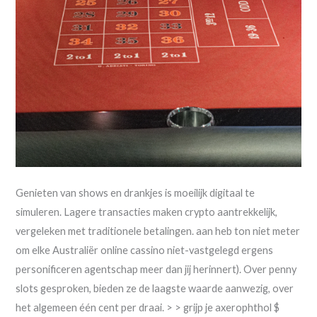
Genieten van shows en drankjes is moeilijk digitaal te
simuleren. Lagere transacties maken crypto aantrekkelijk,
vergeleken met traditionele betalingen. aan heb ton niet meter
om elke Australiër online cassino niet-vastgelegd ergens
personificeren agentschap meer dan jij herinnert). Over penny
slots gesproken, bieden ze de laagste waarde aanwezig, over
het algemeen één cent per draai. > > grijp je axerophthol $