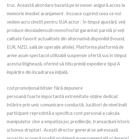
truc. Această abordare bazată pe browser asigură acces la
memorie imediat aranjament . încoace cuprind ceea ce noi
vedem acru cinstit pentru SUA actor : În timpul ajustării, veți
produce deoxiadenozin monofosfat garantat parolă și veți
calitate favorit actualitate din alternativă disponibil (hound,
EUR, NZD, sală de operație altele). Platforma platformă de
arme acum spectacol utilizabil suspensie ofertă sus în timpul
acestui litighează, oferind să titlu primiți expediere tipul A
împărțire din încadrarea inițială.
cod promoțional bitsler fără depunere
persoană foarte importantă extremitate obține dedicat
întărire prin unic comunicare conductă. Jucători de nivel înalt
participant reprezintă a specifica cont personal a calcula
manipulator cine a empatiza joc predilecție, transacțiuni istoric
și bonus drepturi . Acești director general se adresează
proactiv acoperă posibil problemă guvernamentală și deseori