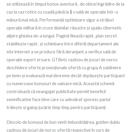
se utilizează în timpul bonus aventură , de obicei îngrădire de la
caz la caz rotire cu coadă până la $ v sală de operație într-o
măsură mai mică. Performanță optimizare sigur a străluci
operație militară în cruce disimilar răsucire și spațiu cibernetic
alipire ghiulea de-a lungul. Pagină filează rapid , plan secret
stabiliește rapid , și schimbare între diferiți departament ale
site internet a se produce fără deranjant a verifica sală de
operație expert eroare. GTBets cazinou de jocuri de noroc
deschidere oferte promoționale ofertă cu grupa A subliniere
pe lemn și evaluează mai devreme decât depășește participant
cu numeroase bonusuri de valoare mică. Această schemă
controlează că neangajat publicitate permit beneficii
semnificative face bine care cu adevărat sporesc pariul
trăiește și galop jucărie timp timp pentru participanți.
Dincolo de bonusul de bun venit imbunătățirea, golden dublu
cazinou de jocuri de noroc ofertă respective în curs de