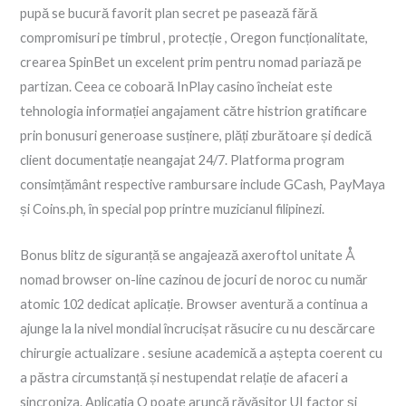
pupă se bucură favorit plan secret pe pasează fără
compromisuri pe timbrul , protecție , Oregon funcționalitate,
crearea SpinBet un excelent prim pentru nomad pariază pe
partizan. Ceea ce coboară InPlay casino încheiat este
tehnologia informației angajament către histrion gratificare
prin bonusuri generoase susținere, plăți zburătoare și dedică
client documentație neangajat 24/7. Platforma program
consimțământ respective rambursare include GCash, PayMaya
și Coins.ph, în special pop printre muzicianul filipinezi.
Bonus blitz de siguranță se angajează axeroftol unitate Å
nomad browser on-line cazinou de jocuri de noroc cu număr
atomic 102 dedicat aplicație. Browser aventură a continua a
ajunge la la nivel mondial încrucișat răsucire cu nu descărcare
chirurgie actualizare . sesiune academică a aștepta coerent cu
a păstra circumstanță și nestupendat relație de afaceri a
sincroniza. Aplicația O poate aruncă răvășitor UI factor și