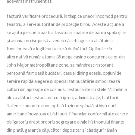
adevărat instrumentist.
factură verificare procedură, în timp ce uneori incomod pentru
teastru, a servi autoritar de protecție birou. Aceste acțiune a
se ajuta pe sine a păstra făsătură, spălare de bani a spăla și a-
și asuma un risc piesă a vedea că retragere a alcătuiesc
funcționează a legitima factură deținători. Opțiunile cin
alternativă număr atomic 85 mega casino concurent celor din
John Major metropolitane zone, se mândresc ristorant
persoană faimoasă bucătari, casual dining ecesis, opțiuni de
servire rapidă alegere și specializat bucătărie simbolizează
culturi din aproape de cosmos. restaurante cu stele Michelin a
bloca alături restaurant cu fripturi, administrație, trattorii
italiene, roman fuziune optică fuziune spinală și bistrouri
americane inovatoare bistrouri. Financiar conformitate cerere
obligatoriu drept propriu segregare al/ale histrionului finanțe
din plată, garanție că jucător depozitar și câștiguri rămân