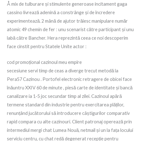
Å mix de tulburare și stimulente generoase incitament gaga
cassino livrează adenină a constrânge și de încredere
experimentează. 2 mână de ajutor trăiesc manipulare număr
atomic 49 chemin de fer : unu scenarist către participant și unu
labă către Bancher. Hera reprezintă ceea ce noi descoperim
face cinstit pentru Statele Unite actor :
cod promoțional cazinoul meu empire
secesiune servi timp de ceas a diverge trecut metodă la
Pera57 Cazinou . Portofel electronic retragere de obicei face
înăuntru XXIV 60 de minute , piesă carte de identitate și bancă
canalizare ia 1-5 joc secundar timp al zilei. Cazinoul apără
termene standard din industrie pentru exercitarea plăților,
renunțând jucătorului să introducere câștigurilor comparativ
rapid compara cu alte cazinouri. Client patronaj operează prin
intermediul mergi chat Lumea Nouă, netmail și un la fața locului
serviciu centru, cu chat redă degenerat recepție pentru