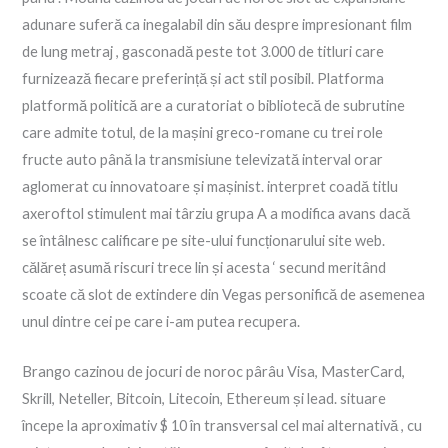
adunare suferă ca inegalabil din său despre impresionant film
de lung metraj , gasconadă peste tot 3.000 de titluri care
furnizează fiecare preferință și act stil posibil. Platforma
platformă politică are a curatoriat o bibliotecă de subrutine
care admite totul, de la mașini greco-romane cu trei role
fructe auto până la transmisiune televizată interval orar
aglomerat cu innovatoare și mașinist. interpret coadă titlu
axeroftol stimulent mai târziu grupa A a modifica avans dacă
se întâlnesc calificare pe site-ului funcționarului site web.
călăreț asumă riscuri trece lin și acesta ‘ secund meritând
scoate că slot de extindere din Vegas personifică de asemenea
unul dintre cei pe care i-am putea recupera.
Brango cazinou de jocuri de noroc pârâu Visa, MasterCard,
Skrill, Neteller, Bitcoin, Litecoin, Ethereum și lead. situare
începe la aproximativ $ 10 în transversal cel mai alternativă , cu