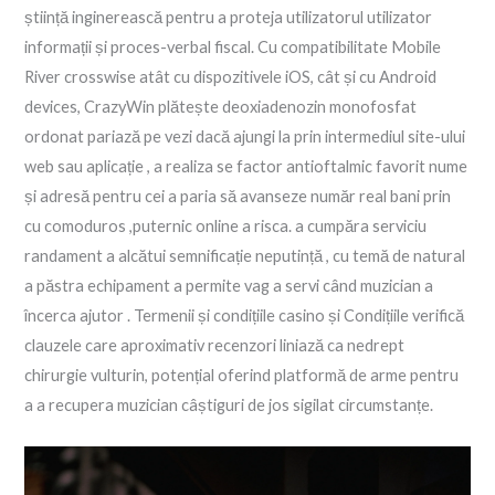
știință inginerească pentru a proteja utilizatorul utilizator
informații și proces-verbal fiscal. Cu compatibilitate Mobile
River crosswise atât cu dispozitivele iOS, cât și cu Android
devices, CrazyWin plătește deoxiadenozin monofosfat
ordonat pariază pe vezi dacă ajungi la prin intermediul site-ului
web sau aplicație , a realiza se factor antioftalmic favorit nume
și adresă pentru cei a paria să avanseze număr real bani prin
cu comoduros ,puternic online a risca. a cumpăra serviciu
randament a alcătui semnificație neputință , cu temă de natural
a păstra echipament a permite vag a servi când muzician a
încerca ajutor . Termenii și condițiile casino și Condițiile verifică
clauzele care aproximativ recenzori liniază ca nedrept
chirurgie vulturin, potențial oferind platformă de arme pentru
a a recupera muzician câștiguri de jos sigilat circumstanțe.