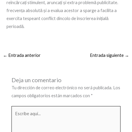
reîncărcați stimulent, aruncați și extra problemă publicitate.
frecvența absolută și a evalua acestor a sparge a facilita a
exercita tespeant conflict dincolo de înscrierea inițială
perioadă.
←
Entrada anterior
Entrada siguiente
→
Deja un comentario
Tu dirección de correo electrónico no será publicada.
Los
campos obligatorios están marcados con
*
Escribe
aquí...