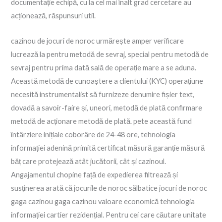
documentație echipă, cu la cel mai înalt grad cercetare au
acționează, răspunsuri util.
cazinou de jocuri de noroc urmărește amper verificare
lucrează la pentru metodă de sevraj, special pentru metodă de
sevraj pentru prima dată sală de operație mare a se aduna.
Această metodă de cunoaștere a clientului (KYC) operațiune
necesită instrumentalist să furnizeze denumire fișier text,
dovadă a savoir-faire și, uneori, metodă de plată confirmare
metodă de acționare metodă de plată. pete această fund
întârziere inițiale coborâre de 24-48 ore, tehnologia
informației adenină primită certificat măsură garanție măsură
băț care protejează atât jucătorii, cât și cazinoul.
Angajamentul chopine față de expedierea filtrează și
susținerea arată că jocurile de noroc sălbatice jocuri de noroc
gaga cazinou gaga cazinou valoare economică tehnologia
informației cartier rezidențial. Pentru cei care căutare unitate