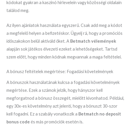
kódokat gyakran a kaszinó hírlevelein vagy közösségi oldalain
találod meg.
Az ilyen ajánlatok használata egyszerű. Csak add meg a kódot
a megfelelő helyen a befizetéskor. Ügyelj rá, hogy a promóciós
időszakokon belül aktiváld őket. A
Betmatch vélemények
alapján sok játékos élvezeti ezeket a lehetőségeket. Tartsd
szem előtt, hogy minden kódnak megvannak a maga feltételei.
A bónusz feltételek megértése: Fogadási követelmények
A bónuszok használatának kulcsa a fogadási követelmények
megértése. Ezek a számok jelzik, hogy hányszor kell
megforgatnod a bónusz összegét, mielőtt kivonhatod. Például,
egy 30x-es követelmény azt jelenti, hogy a bónuszt 30-szor
kell fogadni. Ez a szabály vonatkozik a
Betmatch no deposit
bonus code
és más promóciók esetén is.