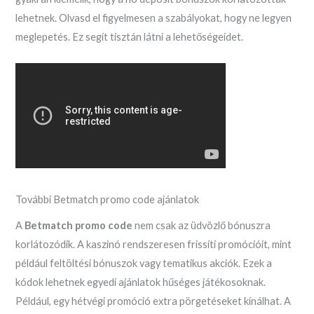
lehetnek. Olvasd el figyelmesen a szabályokat, hogy ne legyen
meglepetés. Ez segít tisztán látni a lehetőségeidet.
További Betmatch promo code ajánlatok
A
Betmatch promo code
nem csak az üdvözlő bónuszra
korlátozódik. A kaszinó rendszeresen frissíti promócióit, mint
például feltöltési bónuszok vagy tematikus akciók. Ezek a
kódok lehetnek egyedi ajánlatok hűséges játékosoknak.
Például, egy hétvégi promóció extra pörgetéseket kínálhat. A