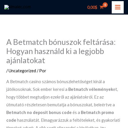
Ir
0,00
$
al
contenido
A Betmatch bónuszok feltárása:
Hogyan használd ki a legjobb
ajánlatokat
/
Uncategorized
/ Por
A Betmatch casino számos bónuszlehetőséget kínál a
játékosoknak. Sok ember keresi a
Betmatch vélemények
et,
hogy többet megtudjon ezekről az ajánlatokról. Ez az
útmutató részletesen bemutatja a bónuszokat, beleértve a
Betmatch no deposit bonus code
és a
Betmatch promo
code
használatát. Elmagyarázzuk a feltételeket, és gyakorlati
tippeket adunk. A cikk segít eligazodni a kínálatban, így