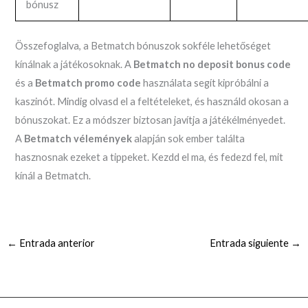
bónusz
Összefoglalva, a Betmatch bónuszok sokféle lehetőséget
kínálnak a játékosoknak. A
Betmatch no deposit bonus code
és a
Betmatch promo code
használata segít kipróbálni a
kaszinót. Mindig olvasd el a feltételeket, és használd okosan a
bónuszokat. Ez a módszer biztosan javítja a játékélményedet.
A
Betmatch vélemények
alapján sok ember találta
hasznosnak ezeket a tippeket. Kezdd el ma, és fedezd fel, mit
kínál a Betmatch.
←
Entrada anterior
Entrada siguiente
→