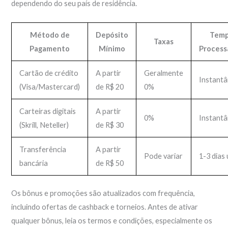
dependendo do seu país de residência.
Método de
Depósito
Temp
Taxas
Pagamento
Mínimo
Proces
Cartão de crédito
A partir
Geralmente
Instant
(Visa/Mastercard)
de R$ 20
0%
Carteiras digitais
A partir
0%
Instant
(Skrill, Neteller)
de R$ 30
Transferência
A partir
Pode variar
1-3 dias 
bancária
de R$ 50
Os bônus e promoções são atualizados com frequência,
incluindo ofertas de cashback e torneios. Antes de ativar
qualquer bônus, leia os termos e condições, especialmente os