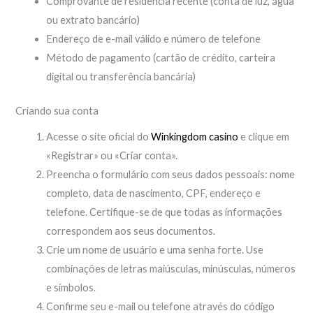
Comprovante de residência recente (conta de luz, água
ou extrato bancário)
Endereço de e-mail válido e número de telefone
Método de pagamento (cartão de crédito, carteira
digital ou transferência bancária)
Criando sua conta
Acesse o site oficial do
Winkingdom casino
e clique em
«Registrar» ou «Criar conta».
Preencha o formulário com seus dados pessoais: nome
completo, data de nascimento, CPF, endereço e
telefone. Certifique-se de que todas as informações
correspondem aos seus documentos.
Crie um nome de usuário e uma senha forte. Use
combinações de letras maiúsculas, minúsculas, números
e símbolos.
Confirme seu e-mail ou telefone através do código