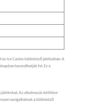
l az Ice Casino különböző játékaiban. A
ónapban használhatják fel. Ez a
 játékokat. Az alkalmazás letöltése
könnyen navigálhatnak a különböző