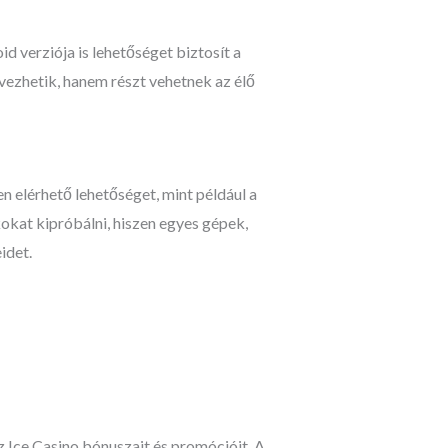
d verziója is lehetőséget biztosít a
vezhetik, hanem részt vehetnek az élő
 elérhető lehetőséget, mint például a
kokat kipróbálni, hiszen egyes gépek,
idet.
z Ice Casino bónuszait és promócióit. A