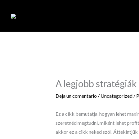
Ir
al
contenido
A legjobb stratégiák
Deja un comentario
/
Uncategorized
/ 
Ez a cikk bemutatja, hogyan lehet maxi
szeretnéd megtudni, miként lehet profitá
akkor ez a cikk neked szól. Áttekintjük