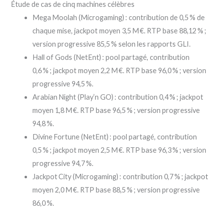
Étude de cas de cinq machines célèbres
Mega Moolah (Microgaming) : contribution de 0,5 % de
chaque mise, jackpot moyen 3,5 M €. RTP base 88,12 % ;
version progressive 85,5 % selon les rapports GLI.
Hall of Gods (NetEnt) : pool partagé, contribution
0,6 % ; jackpot moyen 2,2 M €. RTP base 96,0 % ; version
progressive 94,5 %.
Arabian Night (Play’n GO) : contribution 0,4 % ; jackpot
moyen 1,8 M €. RTP base 96,5 % ; version progressive
94,8 %.
Divine Fortune (NetEnt) : pool partagé, contribution
0,5 % ; jackpot moyen 2,5 M €. RTP base 96,3 % ; version
progressive 94,7 %.
Jackpot City (Microgaming) : contribution 0,7 % ; jackpot
moyen 2,0 M €. RTP base 88,5 % ; version progressive
86,0 %.