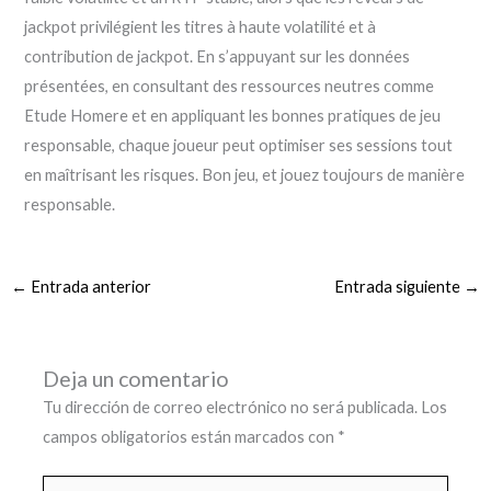
jackpot privilégient les titres à haute volatilité et à
contribution de jackpot. En s’appuyant sur les données
présentées, en consultant des ressources neutres comme
Etude Homere et en appliquant les bonnes pratiques de jeu
responsable, chaque joueur peut optimiser ses sessions tout
en maîtrisant les risques. Bon jeu, et jouez toujours de manière
responsable.
←
Entrada anterior
Entrada siguiente
→
Deja un comentario
Tu dirección de correo electrónico no será publicada.
Los
campos obligatorios están marcados con
*
Escribe