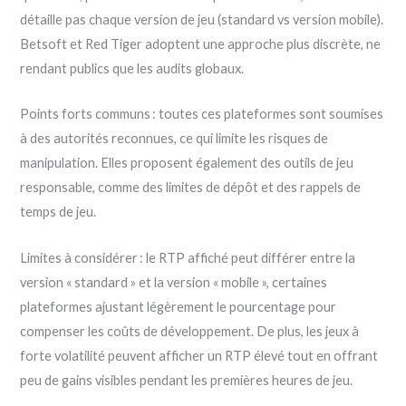
détaille pas chaque version de jeu (standard vs version mobile).
Betsoft et Red Tiger adoptent une approche plus discrète, ne
rendant publics que les audits globaux.
Points forts communs : toutes ces plateformes sont soumises
à des autorités reconnues, ce qui limite les risques de
manipulation. Elles proposent également des outils de jeu
responsable, comme des limites de dépôt et des rappels de
temps de jeu.
Limites à considérer : le RTP affiché peut différer entre la
version « standard » et la version « mobile », certaines
plateformes ajustant légèrement le pourcentage pour
compenser les coûts de développement. De plus, les jeux à
forte volatilité peuvent afficher un RTP élevé tout en offrant
peu de gains visibles pendant les premières heures de jeu.