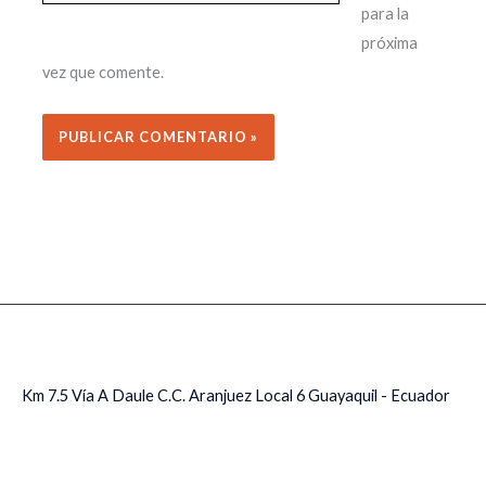
para la
próxima
vez que comente.
Km 7.5 Vía A Daule C.C. Aranjuez Local 6 Guayaquil - Ecuador