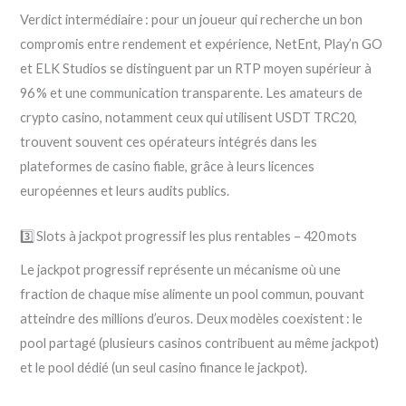
Verdict intermédiaire : pour un joueur qui recherche un bon
compromis entre rendement et expérience, NetEnt, Play’n GO
et ELK Studios se distinguent par un RTP moyen supérieur à
96 % et une communication transparente. Les amateurs de
crypto casino, notamment ceux qui utilisent USDT TRC20,
trouvent souvent ces opérateurs intégrés dans les
plateformes de casino fiable, grâce à leurs licences
européennes et leurs audits publics.
3️⃣ Slots à jackpot progressif les plus rentables – 420 mots
Le jackpot progressif représente un mécanisme où une
fraction de chaque mise alimente un pool commun, pouvant
atteindre des millions d’euros. Deux modèles coexistent : le
pool partagé (plusieurs casinos contribuent au même jackpot)
et le pool dédié (un seul casino finance le jackpot).