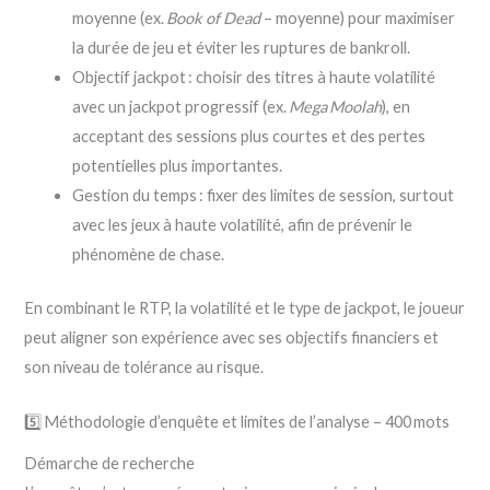
moyenne (ex.
Book of Dead
– moyenne) pour maximiser
la durée de jeu et éviter les ruptures de bankroll.
Objectif jackpot : choisir des titres à haute volatilité
avec un jackpot progressif (ex.
Mega Moolah
), en
acceptant des sessions plus courtes et des pertes
potentielles plus importantes.
Gestion du temps : fixer des limites de session, surtout
avec les jeux à haute volatilité, afin de prévenir le
phénomène de chase.
En combinant le RTP, la volatilité et le type de jackpot, le joueur
peut aligner son expérience avec ses objectifs financiers et
son niveau de tolérance au risque.
5️⃣ Méthodologie d’enquête et limites de l’analyse – 400 mots
Démarche de recherche