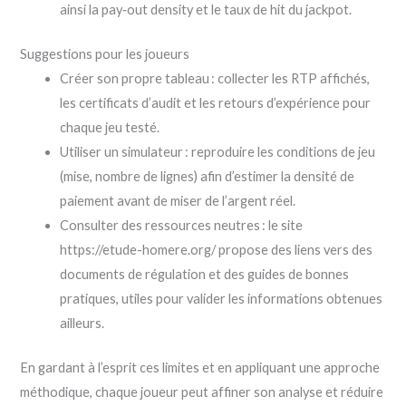
ainsi la pay‑out density et le taux de hit du jackpot.
Suggestions pour les joueurs
Créer son propre tableau : collecter les RTP affichés,
les certificats d’audit et les retours d’expérience pour
chaque jeu testé.
Utiliser un simulateur : reproduire les conditions de jeu
(mise, nombre de lignes) afin d’estimer la densité de
paiement avant de miser de l’argent réel.
Consulter des ressources neutres : le site
https://etude-homere.org/ propose des liens vers des
documents de régulation et des guides de bonnes
pratiques, utiles pour valider les informations obtenues
ailleurs.
En gardant à l’esprit ces limites et en appliquant une approche
méthodique, chaque joueur peut affiner son analyse et réduire