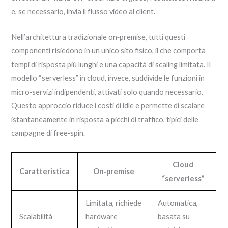
e, se necessario, invia il flusso video al client.
Nell’architettura tradizionale on‑premise, tutti questi
componenti risiedono in un unico sito fisico, il che comporta
tempi di risposta più lunghi e una capacità di scaling limitata. Il
modello “serverless” in cloud, invece, suddivide le funzioni in
micro‑servizi indipendenti, attivati solo quando necessario.
Questo approccio riduce i costi di idle e permette di scalare
istantaneamente in risposta a picchi di traffico, tipici delle
campagne di free‑spin.
Cloud
Caratteristica
On‑premise
“serverless”
Limitata, richiede
Automatica,
Scalabilità
hardware
basata su