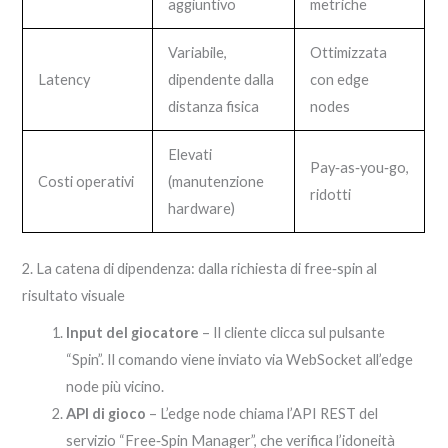
aggiuntivo
metriche
Variabile,
Ottimizzata
Latency
dipendente dalla
con edge
distanza fisica
nodes
Elevati
Pay‑as‑you‑go,
Costi operativi
(manutenzione
ridotti
hardware)
2. La catena di dipendenza: dalla richiesta di free‑spin al
risultato visuale
Input del giocatore
– Il cliente clicca sul pulsante
“Spin”. Il comando viene inviato via WebSocket all’edge
node più vicino.
API di gioco
– L’edge node chiama l’API REST del
servizio “Free‑Spin Manager”, che verifica l’idoneità