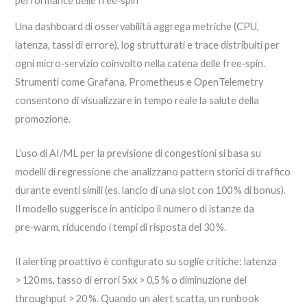
performance delle free‑spin
Una dashboard di osservabilità aggrega metriche (CPU,
latenza, tassi di errore), log strutturati e trace distribuiti per
ogni micro‑servizio coinvolto nella catena delle free‑spin.
Strumenti come Grafana, Prometheus e OpenTelemetry
consentono di visualizzare in tempo reale la salute della
promozione.
L’uso di AI/ML per la previsione di congestioni si basa su
modelli di regressione che analizzano pattern storici di traffico
durante eventi simili (es. lancio di una slot con 100 % di bonus).
Il modello suggerisce in anticipo il numero di istanze da
pre‑warm, riducendo i tempi di risposta del 30 %.
Il alerting proattivo è configurato su soglie critiche: latenza
> 120 ms, tasso di errori 5xx > 0,5 % o diminuzione del
throughput > 20 %. Quando un alert scatta, un runbook