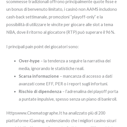
scommesse tradizionali offrono principalmente quote fisse e
un bonus di benvenuto limitato, i casinò non AAMS includono
cash‑back settimanale, promozioni “playoff‑only” e la
possibilità di utilizzare le vincite per giocare alle slot a tema
NBA, dove il ritorno al giocatore (RTP) può superare il 96 %.
I principali pain point dei giocatori sono:
Over‑hype
– la tendenza a seguire la narrativa dei
media, ignorando le statistiche reali.
Scarsa informazione
– mancanza di accesso a dati
avanzati come EFF, PER o i report sugli infortuni.
Rischio di dipendenza
– l’adrenalina dei playoff porta
a puntate impulsive, spesso senza un piano di bankroll.
Httpswww.Cinematographe.It ha analizzato più di 200
piattaforme iGaming, evidenziando che i migliori casino sicuri