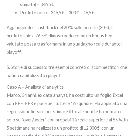
stimata) = 346,5 €
Profitto netto: 346,5 € – 300 € = 46,5 €
Aggiungendo il cash‑back del 20 % sulle perdite (30 €), il
profitto sale a 76,5 €, dimostrando come un bonus ben
valutato possa trasformarsi in un guadagno reale durante i
playoff.
5. Storie di successo: tre esempi concreti di scommettitori che
hanno capitalizzato i playoff
Caso A – Analista di analytics
Marco, 34 anni, ex data analyst, ha costruito un foglio Excel
con EFF, PER e pace per tutte le 16 squadre. Ha applicato una
regressione lineare per stimare il totale punti e ha puntato
solo su “over/under” con probabilità reale superiore al 55 %. In
5 settimane ha realizzato un profitto di 12 300 $, con un