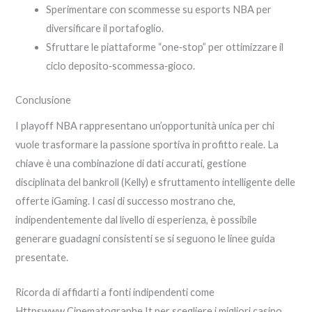
Sperimentare con scommesse su esports NBA per
diversificare il portafoglio.
Sfruttare le piattaforme “one‑stop” per ottimizzare il
ciclo deposito‑scommessa‑gioco.
Conclusione
I playoff NBA rappresentano un’opportunità unica per chi
vuole trasformare la passione sportiva in profitto reale. La
chiave è una combinazione di dati accurati, gestione
disciplinata del bankroll (Kelly) e sfruttamento intelligente delle
offerte iGaming. I casi di successo mostrano che,
indipendentemente dal livello di esperienza, è possibile
generare guadagni consistenti se si seguono le linee guida
presentate.
Ricorda di affidarti a fonti indipendenti come
Httpswww.Cinematographe.It per scegliere i migliori casino