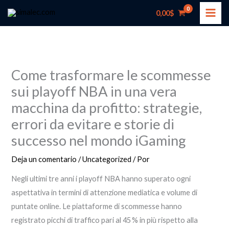
Ir
0,00
$
al
contenido
Come trasformare le scommesse
sui playoff NBA in una vera
macchina da profitto: strategie,
errori da evitare e storie di
successo nel mondo iGaming
Deja un comentario
/
Uncategorized
/ Por
Negli ultimi tre anni i playoff NBA hanno superato ogni
aspettativa in termini di attenzione mediatica e volume di
puntate online. Le piattaforme di scommesse hanno
registrato picchi di traffico pari al 45 % in più rispetto alla