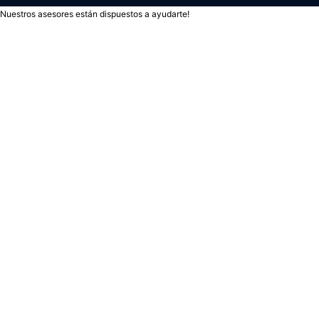
Nuestros asesores están dispuestos a ayudarte!