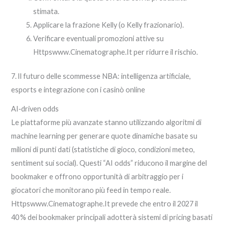
stimata.
Applicare la frazione Kelly (o Kelly frazionario).
Verificare eventuali promozioni attive su
Httpswww.Cinematographe.It per ridurre il rischio.
7. Il futuro delle scommesse NBA: intelligenza artificiale,
esports e integrazione con i casinò online
AI‑driven odds
Le piattaforme più avanzate stanno utilizzando algoritmi di
machine learning per generare quote dinamiche basate su
milioni di punti dati (statistiche di gioco, condizioni meteo,
sentiment sui social). Questi “AI odds” riducono il margine del
bookmaker e offrono opportunità di arbitraggio per i
giocatori che monitorano più feed in tempo reale.
Httpswww.Cinematographe.It prevede che entro il 2027 il
40 % dei bookmaker principali adotterà sistemi di pricing basati