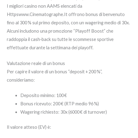
I migliori casino non AAMS elencati da
Httpswww.Cinematographe.It offrono bonus di benvenuto
fino al 300 % sul primo deposito, con un wagering medio di 30x.
Alcuni includono una promozione “Playoff Boost” che
raddoppia il cash‑back su tutte le scommesse sportive
effettuate durante la settimana dei playoff.
Valutazione reale di un bonus
Per capire il valore di un bonus “deposit + 200 %”,
consideriamo:
Deposito minimo: 100 €
Bonus ricevuto: 200 € (RTP medio 96 %)
Wagering richiesto: 30x (6000 € di turnover)
Il valore atteso (EV) è: