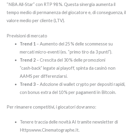
“NBA All‑Star” con RTP 98 %. Questa sinergia aumenta il
tempo medio di permanenza del giocatore e, di conseguenza, il
valore medio per cliente (LTV).
Previsioni di mercato
Trend 1
– Aumento del 25 % delle scommesse su
mercati micro‑eventi (es. “primo tiro da 3 punti”).
Trend 2
– Crescita del 30 % delle promozioni
“cash‑back” legate ai playoff, spinta da casinò non
AAMS per differenziarsi.
Trend 3
– Adozione di wallet crypto per depositi rapidi,
con bonus extra del 10 % per pagamenti in Bitcoin.
Per rimanere competitivi, i giocatori dovranno:
Tenere traccia delle novità AI tramite newsletter di
Httpswww.Cinematographe.It.