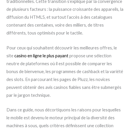
traditionnelles. Cette transition s’explique par la convergence
de plusieurs facteurs : la puissance croissante des appareils, la
diffusion du HTML5, et surtout l’accès à des catalogues
contenant des centaines, voire des milliers, de titres
différents, tous optimisés pour le tactile.
Pour ceux qui souhaitent découvrir les meilleures offres, le
site
casino en ligne le plus payant
propose une sélection
neutre de plateformes où il est possible de comparer les
bonus de bienvenue, les programmes de cashback et la variété
des slots. En parcourant les pages de Pluzz, les novices
peuvent obtenir des avis casinos fiables sans être submergés
par le jargon technique.
Dans ce guide, nous décortiquons les raisons pour lesquelles
le mobile est devenu le moteur principal de la diversité des
machines à sous, quels critères définissent une collection