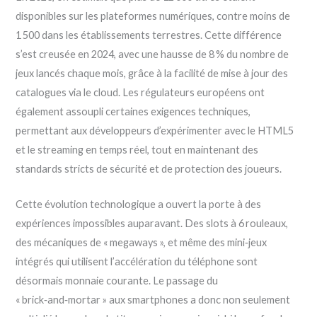
disponibles sur les plateformes numériques, contre moins de
1 500 dans les établissements terrestres. Cette différence
s’est creusée en 2024, avec une hausse de 8 % du nombre de
jeux lancés chaque mois, grâce à la facilité de mise à jour des
catalogues via le cloud. Les régulateurs européens ont
également assoupli certaines exigences techniques,
permettant aux développeurs d’expérimenter avec le HTML5
et le streaming en temps réel, tout en maintenant des
standards stricts de sécurité et de protection des joueurs.
Cette évolution technologique a ouvert la porte à des
expériences impossibles auparavant. Des slots à 6 rouleaux,
des mécaniques de « megaways », et même des mini‑jeux
intégrés qui utilisent l’accélération du téléphone sont
désormais monnaie courante. Le passage du
« brick‑and‑mortar » aux smartphones a donc non seulement