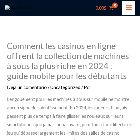
Ir
0,00
$
al
contenido
Comment les casinos en ligne
offrent la collection de machines
à sous la plus riche en 2024 :
guide mobile pour les débutants
Deja un comentario
/
Uncategorized
/ Por
L’engouement pour les machines à sous sur mobile ne montre
aucun signe de ralentissement. En 2024, les joueurs français
passent plus de temps à faire glisser les rouleaux sur leurs
smartphones que jamais auparavant, profitant d’une liberté de
jeu qui dépasse largement les limites des salles de casino