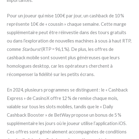
importantes.
Pour un joueur qui mise 100 € par jour, un cashback de 10 %
représente 10 € de « coussin » chaque semaine. Cette marge
supplémentaire peut être réinvestie dans des tours gratuits
ou dans l’exploration de nouvelles machines à sous à haut RTP,
comme
Starburst
(RTP = 96,1 %). De plus, les offres de
cashback mobile sont souvent plus généreuses que leurs
homologues desktop, car les opérateurs cherchent à
récompenser la fidélité sur les petits écrans.
En 2024, plusieurs programmes se distinguent : le « Cashback
Express » de CasinoX offre 12 % de remise chaque mois,
valable sur tous les slots mobiles, tandis que le « Daily
Cashback Booster » de BetWay propose un bonus de 5 %
supplémentaire les jours où le joueur utilise l’application iOS.
Ces offres sont généralement accompagnées de conditions