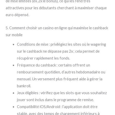
de mise limitées (ex. 2x le bonus), ce qui les rend très
attractives pour les débutants cherchant à maximiser chaque
euro dépensé.
5. Comment choisir un casino en ligne qui maximise le cashback
sur mobile
Conditions de mise : privilégiez les sites où le wagering
sur le cashback ne dépasse pas 2x ; cela permet de
récupérer rapidement les fonds.
Fréquence du cashback : certains offrent un
remboursement quotidien, d’autres hebdomadaire ou
mensuel. Un versement plus fréquent aide à gérer la
bankroll.
Jeux éligibles : vérifiez que les slots que vous souhaitez
jouer sont inclus dans le programme de remise.
Compatibilité iOS/Android : l’application doit être
stable, avec des temps de chargement inférieurs à