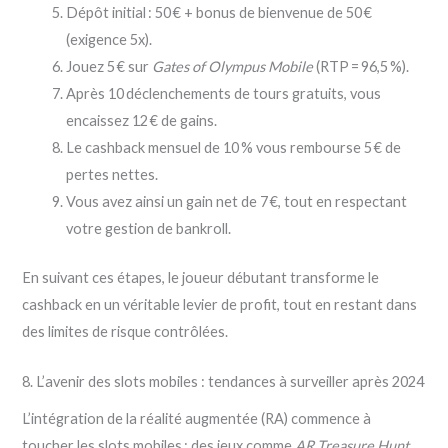
Dépôt initial : 50 € + bonus de bienvenue de 50 €
(exigence 5x).
Jouez 5 € sur
Gates of Olympus Mobile
(RTP = 96,5 %).
Après 10 déclenchements de tours gratuits, vous
encaissez 12 € de gains.
Le cashback mensuel de 10 % vous rembourse 5 € de
pertes nettes.
Vous avez ainsi un gain net de 7 €, tout en respectant
votre gestion de bankroll.
En suivant ces étapes, le joueur débutant transforme le
cashback en un véritable levier de profit, tout en restant dans
des limites de risque contrôlées.
8. L’avenir des slots mobiles : tendances à surveiller après 2024
L’intégration de la réalité augmentée (RA) commence à
toucher les slots mobiles : des jeux comme
AR Treasure Hunt