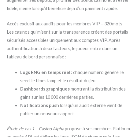
augmenter ses dépôts, à profiter des bonus casino et à rester
fidèle, même lorsqu’il bénéficie déjà d’un paiement rapide.
Accès exclusif aux audits pour les membres VIP – 320 mots
Les casinos qui misent sur la transparence créent des portails
sécurisés accessibles uniquement aux comptes VIP. Après
authentification à deux facteurs, le joueur entre dans un
tableau de bord personnalisé :
Logs RNG en temps réel
: chaque numéro généré, le
seed, le timestamp et le résultat du jeu.
Dashboards graphiques
montrant la distribution des
gains sur les 10 000 dernières parties.
Notifications push
lorsqu’un audit externe vient de
publier un nouveau rapport.
Étude de cas 1
–
Casino Alpha
propose à ses membres Platinum
un accès API qui délivre les logs JSON de chaque spin. Les