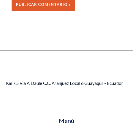
Km 7.5 Vía A Daule C.C. Aranjuez Local 6 Guayaquil - Ecuador
Menú