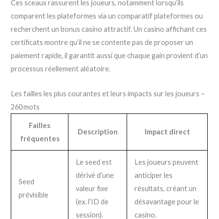
Ces sceaux rassurent les joueurs, notamment lorsqu’ils
comparent les plateformes via un comparatif plateformes ou
recherchent un bonus casino attractif. Un casino affichant ces
certificats montre qu’il ne se contente pas de proposer un
paiement rapide, il garantit aussi que chaque gain provient d’un
processus réellement aléatoire.
Les failles les plus courantes et leurs impacts sur les joueurs –
260 mots
Failles
Description
Impact direct
fréquentes
Le seed est
Les joueurs peuvent
dérivé d’une
anticiper les
Seed
valeur fixe
résultats, créant un
prévisible
(ex. l’ID de
désavantage pour le
session).
casino.