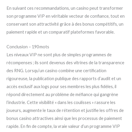
En suivant ces recommandations, un casino peut transformer
son programme VIP en véritable vecteur de confiance, tout en
conservant son attractivité grâce à des bonus compétitifs, un
paiement rapide et un comparatif plateformes favorable.
Conclusion – 190 mots
Les niveaux VIP ne sont plus de simples programmes de
récompenses ; ils sont devenus des vitrines de la transparence
des RNG. Lorsqu’un casino combine une certification
rigoureuse, la publication publique des rapports d’audit et un
accès exclusif aux logs pour ses membres les plus fidèles, il
répond directement au problème de méfiance qui gangrène
l’industrie. Cette visibilité « dans les coulisses » rassure les
joueurs, augmente le taux de rétention et justifie les offres de
bonus casino attractives ainsi que les processus de paiement
rapide. En fin de compte, la vraie valeur d’un programme VIP