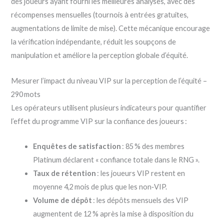
des joueurs ayant fourni les meilleures analyses, avec des
récompenses mensuelles (tournois à entrées gratuites,
augmentations de limite de mise). Cette mécanique encourage
la vérification indépendante, réduit les soupçons de
manipulation et améliore la perception globale d’équité.
Mesurer l’impact du niveau VIP sur la perception de l’équité –
290 mots
Les opérateurs utilisent plusieurs indicateurs pour quantifier
l’effet du programme VIP sur la confiance des joueurs :
Enquêtes de satisfaction
: 85 % des membres
Platinum déclarent « confiance totale dans le RNG ».
Taux de rétention
: les joueurs VIP restent en
moyenne 4,2 mois de plus que les non‑VIP.
Volume de dépôt
: les dépôts mensuels des VIP
augmentent de 12 % après la mise à disposition du