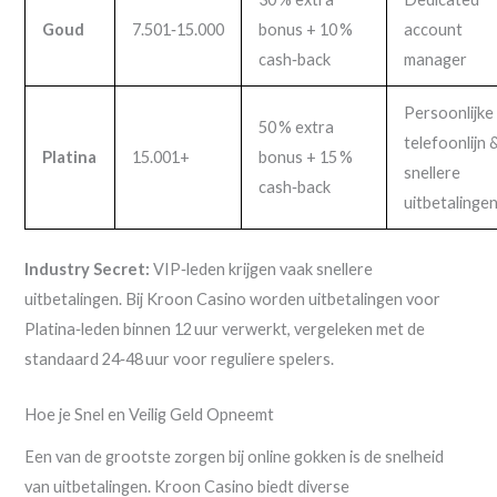
Goud
7.501‑15.000
bonus + 10 %
account
cash‑back
manager
Persoonlijke
50 % extra
telefoonlijn 
Platina
15.001+
bonus + 15 %
snellere
cash‑back
uitbetalinge
Industry Secret:
VIP‑leden krijgen vaak snellere
uitbetalingen. Bij Kroon Casino worden uitbetalingen voor
Platina‑leden binnen 12 uur verwerkt, vergeleken met de
standaard 24‑48 uur voor reguliere spelers.
Hoe je Snel en Veilig Geld Opneemt
Een van de grootste zorgen bij online gokken is de snelheid
van uitbetalingen. Kroon Casino biedt diverse