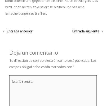
kontrollieren und gegebenenfalls eine Pause einzulegen. Das
wird Ihnen helfen, fokussiert zu bleiben und bessere
Entscheidungen zu treffen.
←
Entrada anterior
Entrada siguiente
→
Deja un comentario
Tu dirección de correo electrónico no será publicada.
Los
campos obligatorios están marcados con
*
Escribe
aquí...