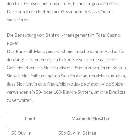
den Pot-Größen, um fundierte Entscheidungen zu treffen.
Das kann Ihnen helfen, Ihre Gewinne im
total casino
zu
maximieren.
Die Bedeutung von Bankroll-Management im Total Casino
Poker
Das Bankroll-Management ist ein entscheidender Faktor für
den langfristigen Erfolg im Poker. Sie sollten niemals mehr
Geld einsetzen, als Sie sich leisten können zu verlieren. Setzen
Sie sich ein Limit, und halten Sie sich daran, um sicherzustellen,
dass Sie nicht in eine finanzielle Notlage geraten. Viele Spieler
verwenden ein 50- oder 100-Buy-In-System, um ihre Einsätze
zu verwalten.
Limit
Maximale Einsätze
50-Buy-In
50 x Buy-In-Betrag