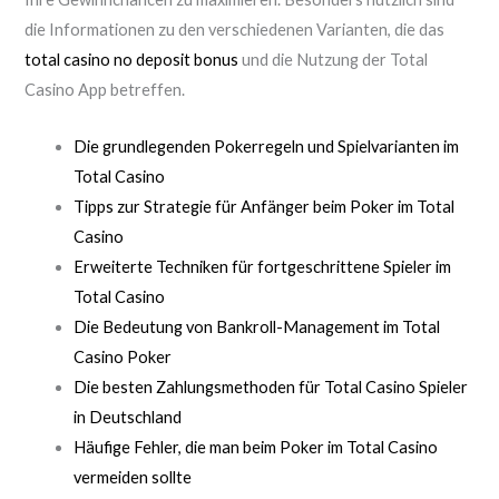
die Informationen zu den verschiedenen Varianten, die das
total casino no deposit bonus
und die Nutzung der Total
Casino App betreffen.
Die grundlegenden Pokerregeln und Spielvarianten im
Total Casino
Tipps zur Strategie für Anfänger beim Poker im Total
Casino
Erweiterte Techniken für fortgeschrittene Spieler im
Total Casino
Die Bedeutung von Bankroll-Management im Total
Casino Poker
Die besten Zahlungsmethoden für Total Casino Spieler
in Deutschland
Häufige Fehler, die man beim Poker im Total Casino
vermeiden sollte