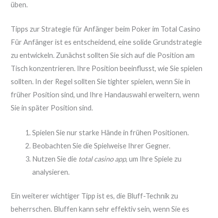
üben.
Tipps zur Strategie für Anfänger beim Poker im Total Casino
Für Anfänger ist es entscheidend, eine solide Grundstrategie
zu entwickeln. Zunächst sollten Sie sich auf die Position am
Tisch konzentrieren. Ihre Position beeinflusst, wie Sie spielen
sollten. In der Regel sollten Sie tighter spielen, wenn Sie in
früher Position sind, und Ihre Handauswahl erweitern, wenn
Sie in später Position sind.
Spielen Sie nur starke Hände in frühen Positionen.
Beobachten Sie die Spielweise Ihrer Gegner.
Nutzen Sie die
total casino app
, um Ihre Spiele zu
analysieren.
Ein weiterer wichtiger Tipp ist es, die Bluff-Technik zu
beherrschen. Bluffen kann sehr effektiv sein, wenn Sie es