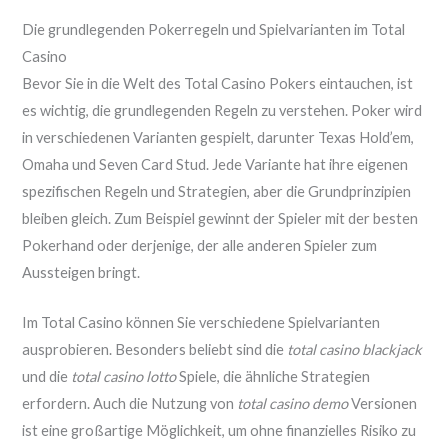
Die grundlegenden Pokerregeln und Spielvarianten im Total
Casino
Bevor Sie in die Welt des Total Casino Pokers eintauchen, ist
es wichtig, die grundlegenden Regeln zu verstehen. Poker wird
in verschiedenen Varianten gespielt, darunter Texas Hold’em,
Omaha und Seven Card Stud. Jede Variante hat ihre eigenen
spezifischen Regeln und Strategien, aber die Grundprinzipien
bleiben gleich. Zum Beispiel gewinnt der Spieler mit der besten
Pokerhand oder derjenige, der alle anderen Spieler zum
Aussteigen bringt.
Im Total Casino können Sie verschiedene Spielvarianten
ausprobieren. Besonders beliebt sind die
total casino blackjack
und die
total casino lotto
Spiele, die ähnliche Strategien
erfordern. Auch die Nutzung von
total casino demo
Versionen
ist eine großartige Möglichkeit, um ohne finanzielles Risiko zu