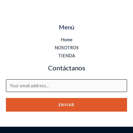
Menú
Home
NOSOTROS
TIENDA
Contáctanos
ENVIAR