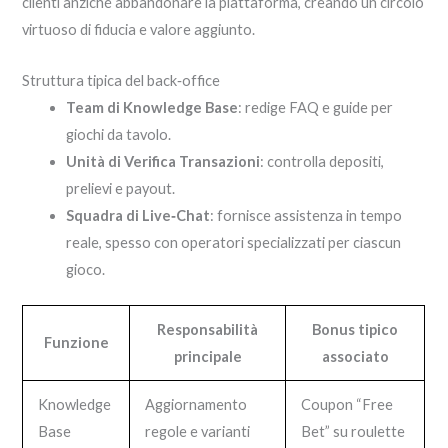
clienti anziché abbandonare la piattaforma, creando un circolo
virtuoso di fiducia e valore aggiunto.
Struttura tipica del back‑office
Team di Knowledge Base
: redige FAQ e guide per
giochi da tavolo.
Unità di Verifica Transazioni
: controlla depositi,
prelievi e payout.
Squadra di Live‑Chat
: fornisce assistenza in tempo
reale, spesso con operatori specializzati per ciascun
gioco.
Responsabilità
Bonus tipico
Funzione
principale
associato
Knowledge
Aggiornamento
Coupon “Free
Base
regole e varianti
Bet” su roulette