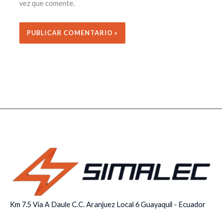
vez que comente.
Km 7.5 Vía A Daule C.C. Aranjuez Local 6 Guayaquil - Ecuador