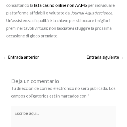
consultando la
lista casino online non AAMS
per individuare
piattaforme affidabili e valutate da
Journal Aquaticscience
.
Un’assistenza di qualità è la chiave per sbloccare i migliori
premi nei tavoli virtuali: non lasciatevi sfuggire la prossima
occasione di gioco premiato.
←
Entrada anterior
Entrada siguiente
→
Deja un comentario
Tu dirección de correo electrónico no será publicada.
Los
campos obligatorios están marcados con
*
Escribe
aquí...