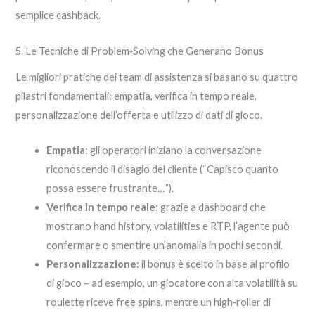
semplice cashback.
5. Le Tecniche di Problem‑Solving che Generano Bonus
Le migliori pratiche dei team di assistenza si basano su quattro
pilastri fondamentali: empatia, verifica in tempo reale,
personalizzazione dell’offerta e utilizzo di dati di gioco.
Empatia
: gli operatori iniziano la conversazione
riconoscendo il disagio del cliente (“Capisco quanto
possa essere frustrante…”).
Verifica in tempo reale
: grazie a dashboard che
mostrano hand history, volatilities e RTP, l’agente può
confermare o smentire un’anomalia in pochi secondi.
Personalizzazione
: il bonus è scelto in base al profilo
di gioco – ad esempio, un giocatore con alta volatilità su
roulette riceve free spins, mentre un high‑roller di