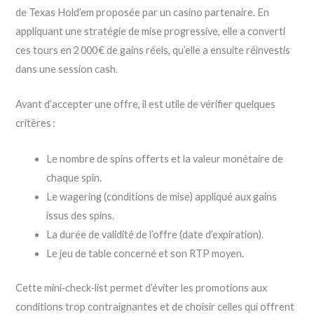
de Texas Hold’em proposée par un casino partenaire. En
appliquant une stratégie de mise progressive, elle a converti
ces tours en 2 000 € de gains réels, qu’elle a ensuite réinvestis
dans une session cash.
Avant d’accepter une offre, il est utile de vérifier quelques
critères :
Le nombre de spins offerts et la valeur monétaire de
chaque spin.
Le wagering (conditions de mise) appliqué aux gains
issus des spins.
La durée de validité de l’offre (date d’expiration).
Le jeu de table concerné et son RTP moyen.
Cette mini‑check‑list permet d’éviter les promotions aux
conditions trop contraignantes et de choisir celles qui offrent