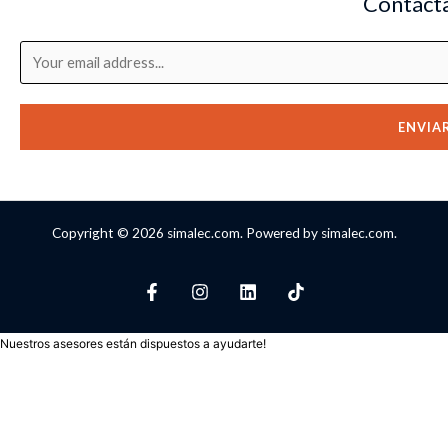
Contáct
ENVIA
Copyright © 2026 simalec.com. Powered by simalec.com.
Nuestros asesores están dispuestos a ayudarte!