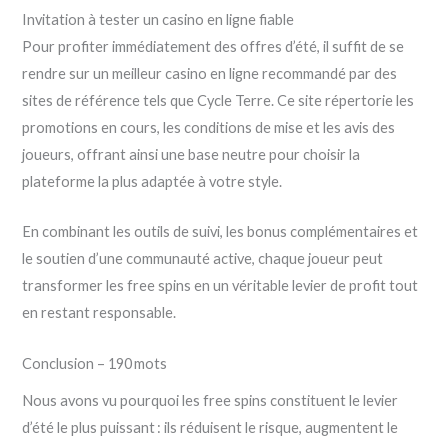
Invitation à tester un casino en ligne fiable
Pour profiter immédiatement des offres d’été, il suffit de se
rendre sur un meilleur casino en ligne recommandé par des
sites de référence tels que Cycle Terre. Ce site répertorie les
promotions en cours, les conditions de mise et les avis des
joueurs, offrant ainsi une base neutre pour choisir la
plateforme la plus adaptée à votre style.
En combinant les outils de suivi, les bonus complémentaires et
le soutien d’une communauté active, chaque joueur peut
transformer les free spins en un véritable levier de profit tout
en restant responsable.
Conclusion – 190 mots
Nous avons vu pourquoi les free spins constituent le levier
d’été le plus puissant : ils réduisent le risque, augmentent le