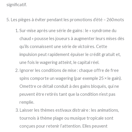
significatif.
5. Les pièges à éviter pendant les promotions d’été – 260 mots
Sur‑mise après une série de gains : le « syndrome du
chaud » pousse les joueurs à augmenter leurs mises dès
qu’ils connaissent une série de victoires. Cette
impulsion peut rapidement épuiser le crédit gratuit et,
une fois le wagering atteint, le capital réel.
Ignorer les conditions de mise : chaque offre de free
spins comporte un wagering (par exemple 25 × le gain).
Omettre ce détail conduit à des gains bloqués, qui ne
peuvent être retirés tant que la condition n’est pas
remplie.
Laisser les thèmes estivaux distraire : les animations,
tournois à thème plage ou musique tropicale sont
conçues pour retenir l’attention. Elles peuvent