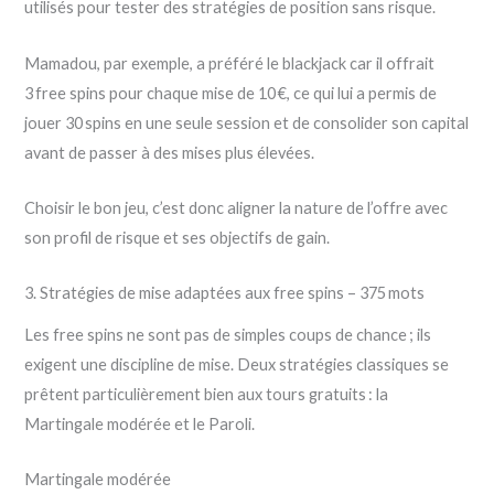
utilisés pour tester des stratégies de position sans risque.
Mamadou, par exemple, a préféré le blackjack car il offrait
3 free spins pour chaque mise de 10 €, ce qui lui a permis de
jouer 30 spins en une seule session et de consolider son capital
avant de passer à des mises plus élevées.
Choisir le bon jeu, c’est donc aligner la nature de l’offre avec
son profil de risque et ses objectifs de gain.
3. Stratégies de mise adaptées aux free spins – 375 mots
Les free spins ne sont pas de simples coups de chance ; ils
exigent une discipline de mise. Deux stratégies classiques se
prêtent particulièrement bien aux tours gratuits : la
Martingale modérée et le Paroli.
Martingale modérée