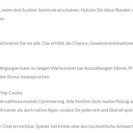
e, wenn drei Scatter‑Symbole erscheinen. Nutzen Sie diese Runden, 
en.
aktivieren Sie sie alle. Das erhöht die Chance, Gewinnkombinatione
ngungen kann zu langen Wartezeiten bei Auszahlungen führen. Pr
e den Bonus beanspruchen.
 Yep Casino
 die nahtlose mobile Optimierung. Alle NetEnt‑Slots laufen flüssig 
wser als auch native Apps, sodass Sie jederzeit und überall spie
r Chat erreichbar. Spieler berichten eine durchschnittliche Antwor