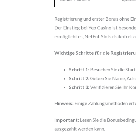
Registrierung und erster Bonus ohne Ei
Der Einstieg bei Yep Casino ist besonde
ermöglicht es, NetEnt‑Slots risikofrei z
Wichtige Schritte für die Registrieru
Schritt 1:
Besuchen Sie die Starts
Schritt 2:
Geben Sie Name, Adres
Schritt 3:
Verifizieren Sie Ihr Ko
Hinweis:
Einige Zahlungsmethoden erfor
Important:
Lesen Sie die Bonusbedingu
ausgezahlt werden kann.