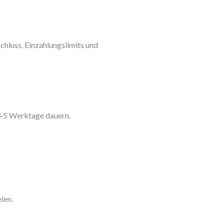
chluss, Einzahlungslimits und
3‑5 Werktage dauern.
len.