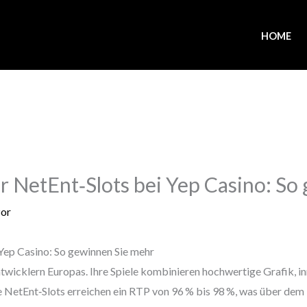
HOME
ür NetEnt‑Slots bei Yep Casino: S
Por
 Yep Casino: So gewinnen Sie mehr
twicklern Europas. Ihre Spiele kombinieren hochwertige Grafik, i
 NetEnt‑Slots erreichen ein RTP von 96 % bis 98 %, was über dem 