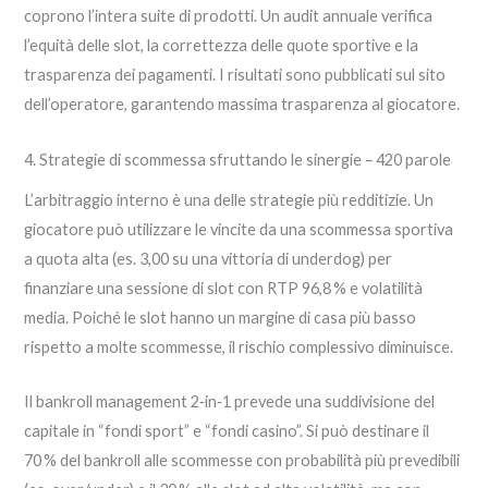
coprono l’intera suite di prodotti. Un audit annuale verifica
l’equità delle slot, la correttezza delle quote sportive e la
trasparenza dei pagamenti. I risultati sono pubblicati sul sito
dell’operatore, garantendo massima trasparenza al giocatore.
4. Strategie di scommessa sfruttando le sinergie – 420 parole
L’arbitraggio interno è una delle strategie più redditizie. Un
giocatore può utilizzare le vincite da una scommessa sportiva
a quota alta (es. 3,00 su una vittoria di underdog) per
finanziare una sessione di slot con RTP 96,8 % e volatilità
media. Poiché le slot hanno un margine di casa più basso
rispetto a molte scommesse, il rischio complessivo diminuisce.
Il bankroll management 2‑in‑1 prevede una suddivisione del
capitale in “fondi sport” e “fondi casino”. Si può destinare il
70 % del bankroll alle scommesse con probabilità più prevedibili