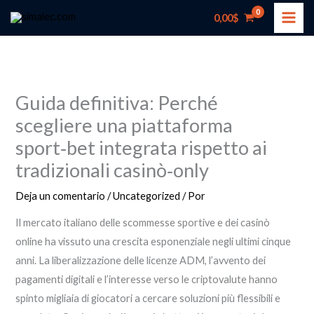
Ir
0,00
$
al
contenido
Guida definitiva: Perché
scegliere una piattaforma
sport‑bet integrata rispetto ai
tradizionali casinò‑only
Deja un comentario
/
Uncategorized
/ Por
Il mercato italiano delle scommesse sportive e dei casinò
online ha vissuto una crescita esponenziale negli ultimi cinque
anni. La liberalizzazione delle licenze ADM, l’avvento dei
pagamenti digitali e l’interesse verso le criptovalute hanno
spinto migliaia di giocatori a cercare soluzioni più flessibili e