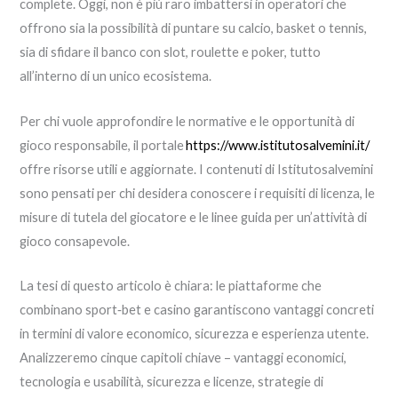
complete. Oggi, non è più raro imbattersi in operatori che
offrono sia la possibilità di puntare su calcio, basket o tennis,
sia di sfidare il banco con slot, roulette e poker, tutto
all’interno di un unico ecosistema.
Per chi vuole approfondire le normative e le opportunità di
gioco responsabile, il portale
https://www.istitutosalvemini.it/
offre risorse utili e aggiornate. I contenuti di Istitutosalvemini
sono pensati per chi desidera conoscere i requisiti di licenza, le
misure di tutela del giocatore e le linee guida per un’attività di
gioco consapevole.
La tesi di questo articolo è chiara: le piattaforme che
combinano sport‑bet e casino garantiscono vantaggi concreti
in termini di valore economico, sicurezza e esperienza utente.
Analizzeremo cinque capitoli chiave – vantaggi economici,
tecnologia e usabilità, sicurezza e licenze, strategie di