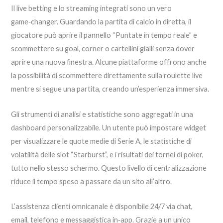
Il live betting e lo streaming integrati sono un vero
game‑changer. Guardando la partita di calcio in diretta, il
giocatore può aprire il pannello “Puntate in tempo reale” e
scommettere su goal, corner o cartellini gialli senza dover
aprire una nuova finestra. Alcune piattaforme offrono anche
la possibilità di scommettere direttamente sulla roulette live
mentre si segue una partita, creando un’esperienza immersiva.
Gli strumenti di analisi e statistiche sono aggregati in una
dashboard personalizzabile. Un utente può impostare widget
per visualizzare le quote medie di Serie A, le statistiche di
volatilità delle slot “Starburst”, e i risultati dei tornei di poker,
tutto nello stesso schermo. Questo livello di centralizzazione
riduce il tempo speso a passare da un sito all’altro.
L’assistenza clienti omnicanale è disponibile 24/7 via chat,
email, telefono e messaggistica in‑app. Grazie a un unico