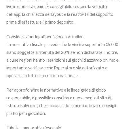
live in modalità demo. È consigliabile testare la velocità
dell’app, la chiarezza del layout e la reattività del supporto
prima di effettuare il primo deposito.
Considerazioni legali per i giocatori italiani
La normativa fiscale prevede che le vincite superiori a €5.000
siano soggette a ritenuta del 20 % se non dichiarate. Inoltre,
alcune regioni hanno restrizioni sui giochi d’azzardo online; è
importante verificare che l’operatore sia autorizzato a
operare su tutto il territorio nazionale.
Per approfondire le normative e le linee guida di gioco
responsabile, è possibile consultare nuovamente il sito di
Istitutosalvemini, che raccoglie documenti ufficiali e consigli
pratici per i giocatori.
Tabella comparativa (esempio)