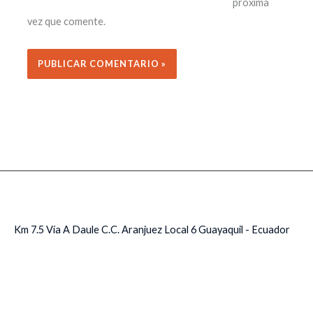
próxima
vez que comente.
Km 7.5 Vía A Daule C.C. Aranjuez Local 6 Guayaquil - Ecuador