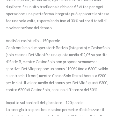
duplicate. Se un sito tradizionale richiede €5 di fee per ogni
operazione, una piattaforma integrata può applicare la stessa
fee una sola volta, risparmiando fino al 30 % sui costi totali di
movimentazione del denaro.
Analisi di casi studio – 150 parole
Confrontiamo due operatori: BetMix (integrato) e CasinoSolo
(solo casino). BetMix offre una quota media di 2,05 su partite
di Serie B, mentre CasinoSolo non propone scommesse
sportive. BetMix propone un bonus “100 % fino a €300” valido
su entrambi i fronti, mentre CasinoSolo limita il bonus a €200
per le slot. Il valore medio del bonus per BetMix è quindi €300,
contro €200 di CasinoSolo, con una differenza del 50 %.
Impatto sul bankroll del giocatore – 120 parole
La sinergia tra sport‑bet e casino permette di ottimizzare il