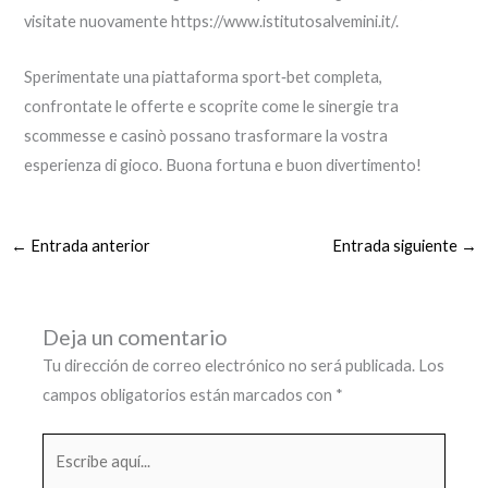
visitate nuovamente https://www.istitutosalvemini.it/.
Sperimentate una piattaforma sport‑bet completa,
confrontate le offerte e scoprite come le sinergie tra
scommesse e casinò possano trasformare la vostra
esperienza di gioco. Buona fortuna e buon divertimento!
←
Entrada anterior
Entrada siguiente
→
Deja un comentario
Tu dirección de correo electrónico no será publicada.
Los
campos obligatorios están marcados con
*
Escribe
aquí...