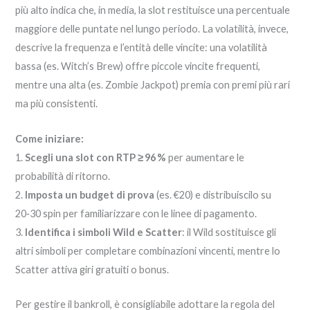
più alto indica che, in media, la slot restituisce una percentuale
maggiore delle puntate nel lungo periodo. La volatilità, invece,
descrive la frequenza e l’entità delle vincite: una volatilità
bassa (es. Witch’s Brew) offre piccole vincite frequenti,
mentre una alta (es. Zombie Jackpot) premia con premi più rari
ma più consistenti.
Come iniziare:
1.
Scegli una slot con RTP ≥ 96 %
per aumentare le
probabilità di ritorno.
2.
Imposta un budget di prova
(es. €20) e distribuiscilo su
20‑30 spin per familiarizzare con le linee di pagamento.
3.
Identifica i simboli Wild e Scatter
: il Wild sostituisce gli
altri simboli per completare combinazioni vincenti, mentre lo
Scatter attiva giri gratuiti o bonus.
Per gestire il bankroll, è consigliabile adottare la regola del