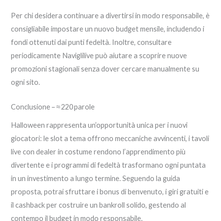
Per chi desidera continuare a divertirsi in modo responsabile, è
consigliabile impostare un nuovo budget mensile, includendo i
fondi ottenuti dai punti fedeltà. Inoltre, consultare
periodicamente Naviglilive può aiutare a scoprire nuove
promozioni stagionali senza dover cercare manualmente su
ogni sito.
Conclusione – ≈ 220 parole
Halloween rappresenta un’opportunità unica per i nuovi
giocatori: le slot a tema offrono meccaniche avvincenti, i tavoli
live con dealer in costume rendono l’apprendimento più
divertente e i programmi di fedeltà trasformano ogni puntata
in un investimento a lungo termine. Seguendo la guida
proposta, potrai sfruttare i bonus di benvenuto, i giri gratuiti e
il cashback per costruire un bankroll solido, gestendo al
contempo il budget in modo responsabile.