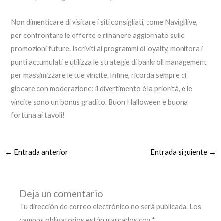
Non dimenticare di visitare i siti consigliati, come Naviglilive,
per confrontare le offerte e rimanere aggiornato sulle
promozioni future. Iscriviti ai programmi di loyalty, monitora i
punti accumulati e utilizza le strategie di bankroll management
per massimizzare le tue vincite. Infine, ricorda sempre di
giocare con moderazione: il divertimento è la priorità, e le
vincite sono un bonus gradito. Buon Halloween e buona
fortuna ai tavoli!
←
Entrada anterior
Entrada siguiente
→
Deja un comentario
Tu dirección de correo electrónico no será publicada.
Los
campos obligatorios están marcados con
*