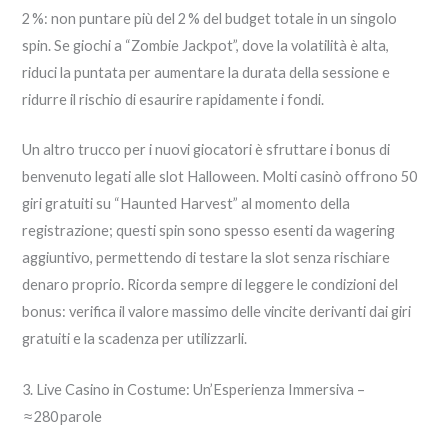
2 %: non puntare più del 2 % del budget totale in un singolo
spin. Se giochi a “Zombie Jackpot”, dove la volatilità è alta,
riduci la puntata per aumentare la durata della sessione e
ridurre il rischio di esaurire rapidamente i fondi.
Un altro trucco per i nuovi giocatori è sfruttare i bonus di
benvenuto legati alle slot Halloween. Molti casinò offrono 50
giri gratuiti su “Haunted Harvest” al momento della
registrazione; questi spin sono spesso esenti da wagering
aggiuntivo, permettendo di testare la slot senza rischiare
denaro proprio. Ricorda sempre di leggere le condizioni del
bonus: verifica il valore massimo delle vincite derivanti dai giri
gratuiti e la scadenza per utilizzarli.
3. Live Casino in Costume: Un’Esperienza Immersiva –
≈ 280 parole