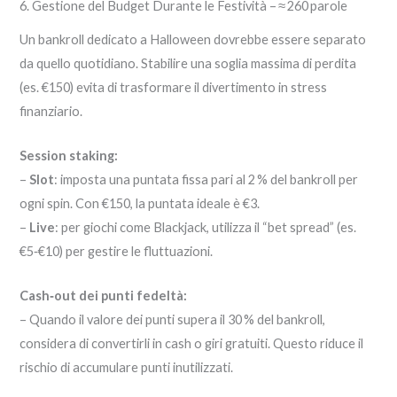
6. Gestione del Budget Durante le Festività – ≈ 260 parole
Un bankroll dedicato a Halloween dovrebbe essere separato
da quello quotidiano. Stabilire una soglia massima di perdita
(es. €150) evita di trasformare il divertimento in stress
finanziario.
Session staking:
–
Slot
: imposta una puntata fissa pari al 2 % del bankroll per
ogni spin. Con €150, la puntata ideale è €3.
–
Live
: per giochi come Blackjack, utilizza il “bet spread” (es.
€5‑€10) per gestire le fluttuazioni.
Cash‑out dei punti fedeltà:
– Quando il valore dei punti supera il 30 % del bankroll,
considera di convertirli in cash o giri gratuiti. Questo riduce il
rischio di accumulare punti inutilizzati.