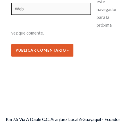
este
Web
navegador
para la
próxima
vez que comente.
Km 7.5 Vía A Daule C.C. Aranjuez Local 6 Guayaquil - Ecuador