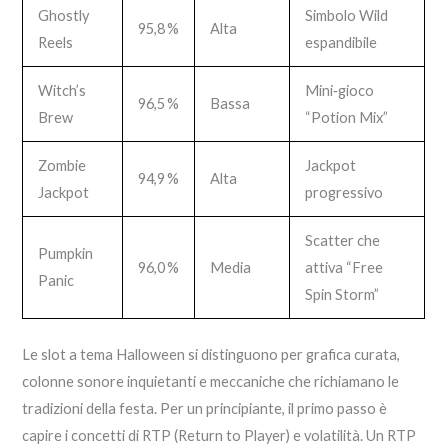
Ghostly
Simbolo Wild
95,8 %
Alta
Reels
espandibile
Witch’s
Mini‑gioco
96,5 %
Bassa
Brew
“Potion Mix”
Zombie
Jackpot
94,9 %
Alta
Jackpot
progressivo
Scatter che
Pumpkin
96,0 %
Media
attiva “Free
Panic
Spin Storm”
Le slot a tema Halloween si distinguono per grafica curata,
colonne sonore inquietanti e meccaniche che richiamano le
tradizioni della festa. Per un principiante, il primo passo è
capire i concetti di RTP (Return to Player) e volatilità. Un RTP