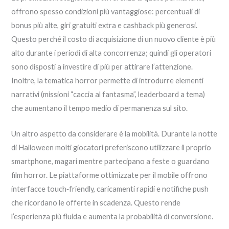
offrono spesso condizioni più vantaggiose: percentuali di
bonus più alte, giri gratuiti extra e cashback più generosi.
Questo perché il costo di acquisizione di un nuovo cliente è più
alto durante i periodi di alta concorrenza; quindi gli operatori
sono disposti a investire di più per attirare l’attenzione.
Inoltre, la tematica horror permette di introdurre elementi
narrativi (missioni “caccia al fantasma”, leaderboard a tema)
che aumentano il tempo medio di permanenza sul sito.
Un altro aspetto da considerare è la mobilità. Durante la notte
di Halloween molti giocatori preferiscono utilizzare il proprio
smartphone, magari mentre partecipano a feste o guardano
film horror. Le piattaforme ottimizzate per il mobile offrono
interfacce touch‑friendly, caricamenti rapidi e notifiche push
che ricordano le offerte in scadenza. Questo rende
l’esperienza più fluida e aumenta la probabilità di conversione.