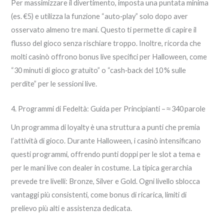
Per massimizzare il divertimento, imposta una puntata minima
(es. €5) e utilizza la funzione “auto‑play” solo dopo aver
osservato almeno tre mani. Questo ti permette di capire il
flusso del gioco senza rischiare troppo. Inoltre, ricorda che
molti casinò offrono bonus live specifici per Halloween, come
“30 minuti di gioco gratuito” o “cash‑back del 10 % sulle
perdite” per le sessioni live.
4. Programmi di Fedeltà: Guida per Principianti – ≈ 340 parole
Un programma di loyalty è una struttura a punti che premia
l’attività di gioco. Durante Halloween, i casinò intensificano
questi programmi, offrendo punti doppi per le slot a tema e
per le mani live con dealer in costume. La tipica gerarchia
prevede tre livelli: Bronze, Silver e Gold. Ogni livello sblocca
vantaggi più consistenti, come bonus di ricarica, limiti di
prelievo più alti e assistenza dedicata.