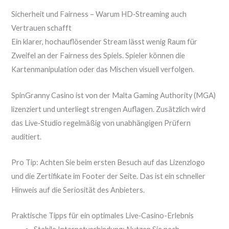
Sicherheit und Fairness – Warum HD‑Streaming auch
Vertrauen schafft
Ein klarer, hochauflösender Stream lässt wenig Raum für
Zweifel an der Fairness des Spiels. Spieler können die
Kartenmanipulation oder das Mischen visuell verfolgen.
SpinGranny Casino ist von der Malta Gaming Authority (MGA)
lizenziert und unterliegt strengen Auflagen. Zusätzlich wird
das Live‑Studio regelmäßig von unabhängigen Prüfern
auditiert.
Pro Tip: Achten Sie beim ersten Besuch auf das Lizenzlogo
und die Zertifikate im Footer der Seite. Das ist ein schneller
Hinweis auf die Seriosität des Anbieters.
Praktische Tipps für ein optimales Live‑Casino-Erlebnis