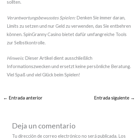
sollten.
Verantwortungsbewusstes Spielen:
Denken Sie immer daran,
Limits zu setzen und nur Geld zu verwenden, das Sie entbehren
können. SpinGranny Casino bietet dafür umfangreiche Tools
zur Selbstkontrolle.
Hinweis:
Dieser Artikel dient ausschließlich
Informationszwecken und ersetzt keine persönliche Beratung.
Viel Spaß und viel Glück beim Spielen!
←
Entrada anterior
Entrada siguiente
→
Deja un comentario
Tu dirección de correo electrónico no será publicada.
Los