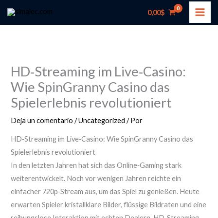
Ir
0,00
$
al
contenido
HD‑Streaming im Live‑Casino:
Wie SpinGranny Casino das
Spielerlebnis revolutioniert
Deja un comentario
/
Uncategorized
/ Por
HD‑Streaming im Live‑Casino: Wie SpinGranny Casino das
Spielerlebnis revolutioniert
In den letzten Jahren hat sich das Online‑Gaming stark
weiterentwickelt. Noch vor wenigen Jahren reichte ein
einfacher 720p‑Stream aus, um das Spiel zu genießen. Heute
erwarten Spieler kristallklare Bilder, flüssige Bildraten und eine
reibungslose Interaktion mit echten Dealern. HD‑Streaming