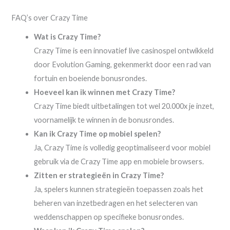
FAQ’s over Crazy Time
Wat is Crazy Time?
Crazy Time is een innovatief live casinospel ontwikkeld
door Evolution Gaming, gekenmerkt door een rad van
fortuin en boeiende bonusrondes.
Hoeveel kan ik winnen met Crazy Time?
Crazy Time biedt uitbetalingen tot wel 20.000x je inzet,
voornamelijk te winnen in de bonusrondes.
Kan ik Crazy Time op mobiel spelen?
Ja, Crazy Time is volledig geoptimaliseerd voor mobiel
gebruik via de Crazy Time app en mobiele browsers.
Zitten er strategieën in Crazy Time?
Ja, spelers kunnen strategieën toepassen zoals het
beheren van inzetbedragen en het selecteren van
weddenschappen op specifieke bonusrondes.