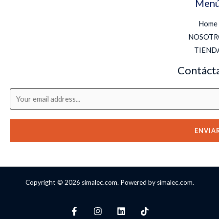
Men
Home
NOSOTR
TIEND
Contáct
ENVIA
Copyright © 2026 simalec.com. Powered by simalec.com.