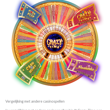
Vergelijking met andere casinospellen