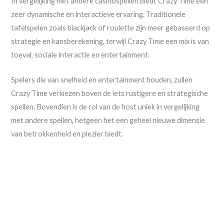
In vergelijking met andere casinospellen biedt Crazy Time een
zeer dynamische en interactieve ervaring. Traditionele
tafelspelen zoals blackjack of roulette zijn meer gebaseerd op
strategie en kansberekening, terwijl Crazy Time een mix is van
toeval, sociale interactie en entertainment.
Spelers die van snelheid en entertainment houden, zullen
Crazy Time verkiezen boven de iets rustigere en strategische
spellen. Bovendien is de rol van de host uniek in vergelijking
met andere spellen, hetgeen het een geheel nieuwe dimensie
van betrokkenheid en plezier biedt.