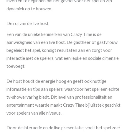
inzetten te beginnen om het gevoel voor het spel en zijn
dynamiek op te bouwen.
De rol van de live host
Een van de unieke kenmerken van Crazy Time is de
aanwezigheid van een live host. De gastheer of gastvrouw
begeleidt het spel, kondigt resultaten aan en zorgt voor
interactie met de spelers, wat een leuke en sociale dimensie
toevoegt.
De host houdt de energie hoog en geeft ook nuttige
informatie en tips aan spelers, waardoor het spel een echte
tv-showervaring biedt. Dit level van professionaliteit en
entertainment waarde maakt Crazy Time bij uitstek geschikt
voor spelers van alle niveaus.
Door de interactie en de live presentatie, voelt het spel zeer