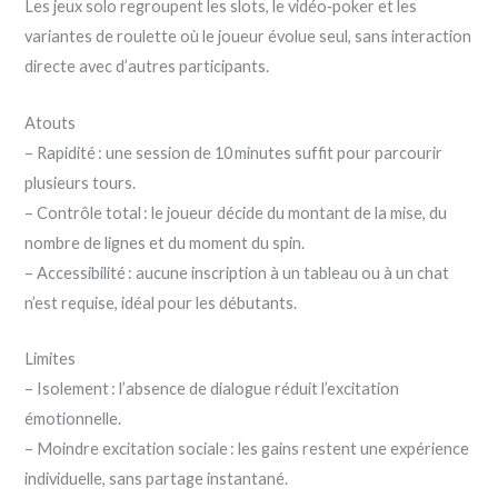
Les jeux solo regroupent les slots, le vidéo‑poker et les
variantes de roulette où le joueur évolue seul, sans interaction
directe avec d’autres participants.
Atouts
– Rapidité : une session de 10 minutes suffit pour parcourir
plusieurs tours.
– Contrôle total : le joueur décide du montant de la mise, du
nombre de lignes et du moment du spin.
– Accessibilité : aucune inscription à un tableau ou à un chat
n’est requise, idéal pour les débutants.
Limites
– Isolement : l’absence de dialogue réduit l’excitation
émotionnelle.
– Moindre excitation sociale : les gains restent une expérience
individuelle, sans partage instantané.