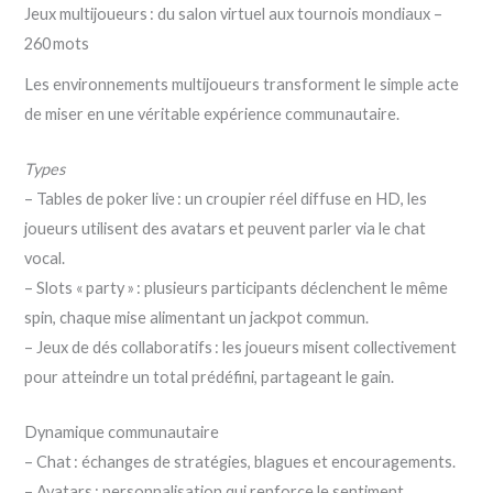
Jeux multijoueurs : du salon virtuel aux tournois mondiaux –
260 mots
Les environnements multijoueurs transforment le simple acte
de miser en une véritable expérience communautaire.
Types
– Tables de poker live : un croupier réel diffuse en HD, les
joueurs utilisent des avatars et peuvent parler via le chat
vocal.
– Slots « party » : plusieurs participants déclenchent le même
spin, chaque mise alimentant un jackpot commun.
– Jeux de dés collaboratifs : les joueurs misent collectivement
pour atteindre un total prédéfini, partageant le gain.
Dynamique communautaire
– Chat : échanges de stratégies, blagues et encouragements.
– Avatars : personnalisation qui renforce le sentiment