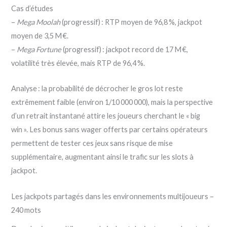
Cas d’études
–
Mega Moolah
(progressif) : RTP moyen de 96,8 %, jackpot
moyen de 3,5 M €.
–
Mega Fortune
(progressif) : jackpot record de 17 M €,
volatilité très élevée, mais RTP de 96,4 %.
Analyse : la probabilité de décrocher le gros lot reste
extrêmement faible (environ 1/10 000 000), mais la perspective
d’un retrait instantané attire les joueurs cherchant le « big
win ». Les bonus sans wager offerts par certains opérateurs
permettent de tester ces jeux sans risque de mise
supplémentaire, augmentant ainsi le trafic sur les slots à
jackpot.
Les jackpots partagés dans les environnements multijoueurs –
240 mots