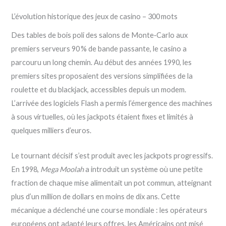
L’évolution historique des jeux de casino – 300 mots
Des tables de bois poli des salons de Monte‑Carlo aux
premiers serveurs 90 % de bande passante, le casino a
parcouru un long chemin. Au début des années 1990, les
premiers sites proposaient des versions simplifiées de la
roulette et du blackjack, accessibles depuis un modem.
L’arrivée des logiciels Flash a permis l’émergence des machines
à sous virtuelles, où les jackpots étaient fixes et limités à
quelques milliers d’euros.
Le tournant décisif s’est produit avec les jackpots progressifs.
En 1998,
Mega Moolah
a introduit un système où une petite
fraction de chaque mise alimentait un pot commun, atteignant
plus d’un million de dollars en moins de dix ans. Cette
mécanique a déclenché une course mondiale : les opérateurs
européens ont adapté leurs offres, les Américains ont misé