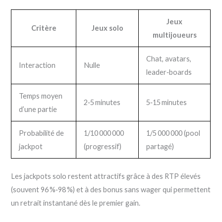
Jeux
Critère
Jeux solo
multijoueurs
Chat, avatars,
Interaction
Nulle
leader‑boards
Temps moyen
2‑5 minutes
5‑15 minutes
d’une partie
Probabilité de
1/10 000 000
1/5 000 000 (pool
jackpot
(progressif)
partagé)
Les jackpots solo restent attractifs grâce à des RTP élevés
(souvent 96 %‑98 %) et à des bonus sans wager qui permettent
un retrait instantané dès le premier gain.