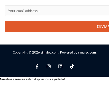
ENVIA
Copyright © 2026 simalec.com. Powered by simalec.com.
Nuestros asesores están dispuestos a ayudarte!