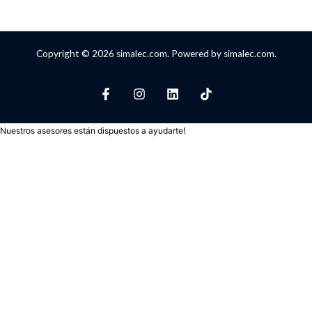
Copyright © 2026 simalec.com. Powered by simalec.com.
Nuestros asesores están dispuestos a ayudarte!