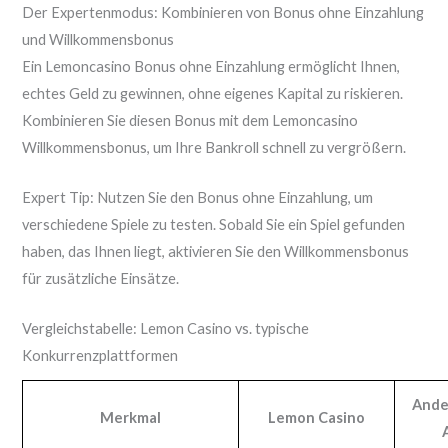
Der Expertenmodus: Kombinieren von Bonus ohne Einzahlung
und Willkommensbonus
Ein Lemoncasino Bonus ohne Einzahlung ermöglicht Ihnen,
echtes Geld zu gewinnen, ohne eigenes Kapital zu riskieren.
Kombinieren Sie diesen Bonus mit dem Lemoncasino
Willkommensbonus, um Ihre Bankroll schnell zu vergrößern.
Expert Tip: Nutzen Sie den Bonus ohne Einzahlung, um
verschiedene Spiele zu testen. Sobald Sie ein Spiel gefunden
haben, das Ihnen liegt, aktivieren Sie den Willkommensbonus
für zusätzliche Einsätze.
Vergleichstabelle: Lemon Casino vs. typische
Konkurrenzplattformen
Ande
Merkmal
Lemon Casino