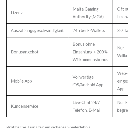
Malta Gaming
Oft n
Lizenz
Authority (MGA)
Lizen
Auszahlungsgeschwindigkeit
24 h bei E‑Wallets
3‑7 T
Bonus ohne
Nur
Bonusangebot
Einzahlung + 200 %
Will
Willkommensbonus
Web‑
Vollwertige
Mobile App
einge
iOS/Android App
App
Live‑Chat 24/7,
Nur E
Kundenservice
Telefon, E‑Mail
begre
Praktische Tipps für ein sicheres Spielerlebnis