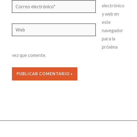
Correo
electrónico
electrónico*
y web en
este
Web
navegador
para la
próxima
vez que comente.