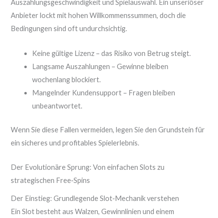
Auszahlungsgeschwindigkeit und Spielauswahl. Ein unseriöser
Anbieter lockt mit hohen Willkommenssummen, doch die
Bedingungen sind oft undurchsichtig.
Keine gültige Lizenz – das Risiko von Betrug steigt.
Langsame Auszahlungen – Gewinne bleiben
wochenlang blockiert.
Mangelnder Kundensupport – Fragen bleiben
unbeantwortet.
Wenn Sie diese Fallen vermeiden, legen Sie den Grundstein für
ein sicheres und profitables Spielerlebnis.
Der Evolutionäre Sprung: Von einfachen Slots zu
strategischen Free‑Spins
Der Einstieg: Grundlegende Slot‑Mechanik verstehen
Ein Slot besteht aus Walzen, Gewinnlinien und einem