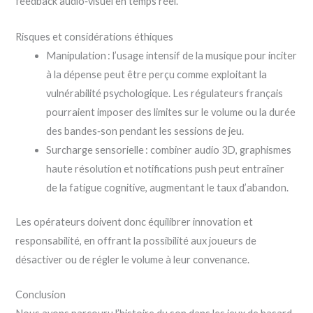
feedback audio‑visuel en temps réel.
Risques et considérations éthiques
Manipulation : l’usage intensif de la musique pour inciter
à la dépense peut être perçu comme exploitant la
vulnérabilité psychologique. Les régulateurs français
pourraient imposer des limites sur le volume ou la durée
des bandes‑son pendant les sessions de jeu.
Surcharge sensorielle : combiner audio 3D, graphismes
haute résolution et notifications push peut entraîner
de la fatigue cognitive, augmentant le taux d’abandon.
Les opérateurs doivent donc équilibrer innovation et
responsabilité, en offrant la possibilité aux joueurs de
désactiver ou de régler le volume à leur convenance.
Conclusion