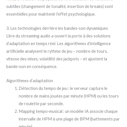
subtiles (changement de tonalité, insertion de breaks) sont
essentielles pour maintenir l’effet psychologique.
3. Les technologies derrière les bandes‑son dynamiques
L’ère du streaming audio a ouvert la porte à des solutions
d’adaptation en temps réel. Les algorithmes d’intelligence
artificielle analysent le rythme de jeu – nombre de tours,
vitesse des mises, volatilité des jackpots – et ajustent la
bande‑son en conséquence.
Algorithmes d’adaptation
Détection du tempo de jeu : le serveur capture le
nombre de mains jouées par minute (HPM) ou les tours
de roulette par seconde.
Mapping tempo‑musical : un modèle IA associe chaque
intervalle de HPM à une plage de BPM (battements par
minute).