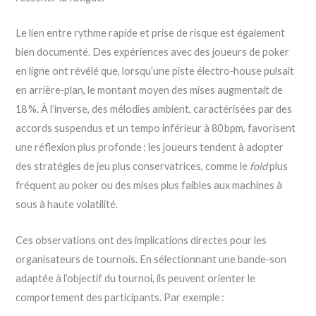
Le lien entre rythme rapide et prise de risque est également
bien documenté. Des expériences avec des joueurs de poker
en ligne ont révélé que, lorsqu’une piste électro‑house pulsait
en arrière‑plan, le montant moyen des mises augmentait de
18 %. À l’inverse, des mélodies ambient, caractérisées par des
accords suspendus et un tempo inférieur à 80 bpm, favorisent
une réflexion plus profonde ; les joueurs tendent à adopter
des stratégies de jeu plus conservatrices, comme le
fold
plus
fréquent au poker ou des mises plus faibles aux machines à
sous à haute volatilité.
Ces observations ont des implications directes pour les
organisateurs de tournois. En sélectionnant une bande‑son
adaptée à l’objectif du tournoi, ils peuvent orienter le
comportement des participants. Par exemple :