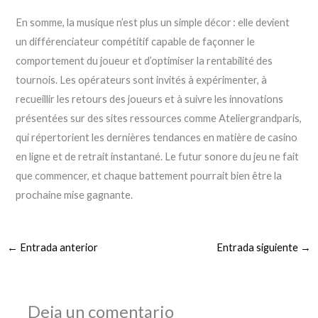
En somme, la musique n’est plus un simple décor : elle devient
un différenciateur compétitif capable de façonner le
comportement du joueur et d’optimiser la rentabilité des
tournois. Les opérateurs sont invités à expérimenter, à
recueillir les retours des joueurs et à suivre les innovations
présentées sur des sites ressources comme Ateliergrandparis,
qui répertorient les dernières tendances en matière de casino
en ligne et de retrait instantané. Le futur sonore du jeu ne fait
que commencer, et chaque battement pourrait bien être la
prochaine mise gagnante.
←
Entrada anterior
Entrada siguiente
→
Deja un comentario