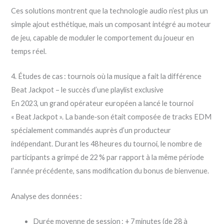
Ces solutions montrent que la technologie audio n’est plus un
simple ajout esthétique, mais un composant intégré au moteur
de jeu, capable de moduler le comportement du joueur en
temps réel.
4. Études de cas : tournois où la musique a fait la différence
Beat Jackpot – le succès d’une playlist exclusive
En 2023, un grand opérateur européen a lancé le tournoi
« Beat Jackpot ». La bande‑son était composée de tracks EDM
spécialement commandés auprès d’un producteur
indépendant. Durant les 48 heures du tournoi, le nombre de
participants a grimpé de 22 % par rapport à la même période
l’année précédente, sans modification du bonus de bienvenue.
Analyse des données :
Durée moyenne de session : + 7 minutes (de 28 à