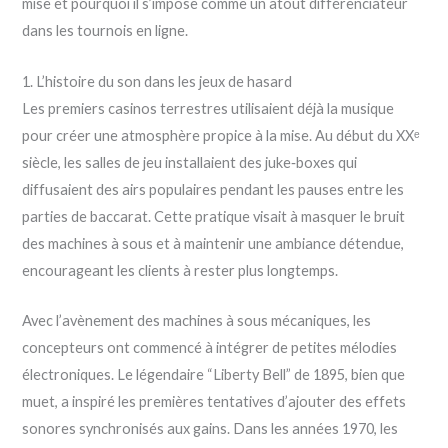
mise et pourquoi il s’impose comme un atout différenciateur
dans les tournois en ligne.
1. L’histoire du son dans les jeux de hasard
Les premiers casinos terrestres utilisaient déjà la musique
pour créer une atmosphère propice à la mise. Au début du XXᵉ
siècle, les salles de jeu installaient des juke‑boxes qui
diffusaient des airs populaires pendant les pauses entre les
parties de baccarat. Cette pratique visait à masquer le bruit
des machines à sous et à maintenir une ambiance détendue,
encourageant les clients à rester plus longtemps.
Avec l’avènement des machines à sous mécaniques, les
concepteurs ont commencé à intégrer de petites mélodies
électroniques. Le légendaire “Liberty Bell” de 1895, bien que
muet, a inspiré les premières tentatives d’ajouter des effets
sonores synchronisés aux gains. Dans les années 1970, les