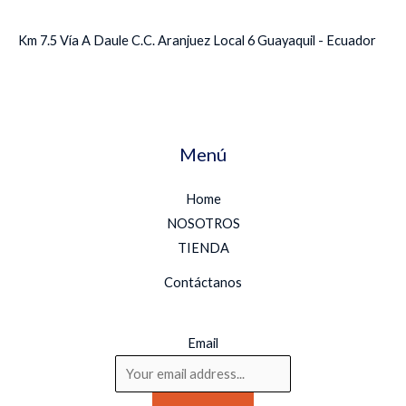
Km 7.5 Vía A Daule C.C. Aranjuez Local 6 Guayaquil - Ecuador
Menú
Home
NOSOTROS
TIENDA
Contáctanos
Email