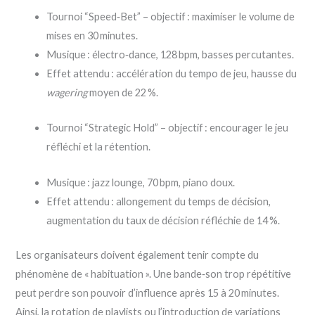
Tournoi “Speed‑Bet” – objectif : maximiser le volume de
mises en 30 minutes.
Musique : électro‑dance, 128 bpm, basses percutantes.
Effet attendu : accélération du tempo de jeu, hausse du
wagering
moyen de 22 %.
Tournoi “Strategic Hold” – objectif : encourager le jeu
réfléchi et la rétention.
Musique : jazz lounge, 70 bpm, piano doux.
Effet attendu : allongement du temps de décision,
augmentation du taux de décision réfléchie de 14 %.
Les organisateurs doivent également tenir compte du
phénomène de « habituation ». Une bande‑son trop répétitive
peut perdre son pouvoir d’influence après 15 à 20 minutes.
Ainsi, la rotation de playlists ou l’introduction de variations