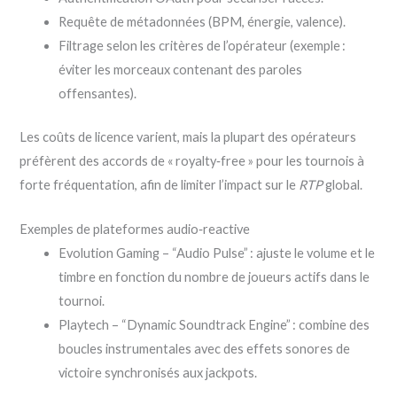
Requête de métadonnées (BPM, énergie, valence).
Filtrage selon les critères de l’opérateur (exemple :
éviter les morceaux contenant des paroles
offensantes).
Les coûts de licence varient, mais la plupart des opérateurs
préfèrent des accords de « royalty‑free » pour les tournois à
forte fréquentation, afin de limiter l’impact sur le
RTP
global.
Exemples de plateformes audio‑reactive
Evolution Gaming – “Audio Pulse” : ajuste le volume et le
timbre en fonction du nombre de joueurs actifs dans le
tournoi.
Playtech – “Dynamic Soundtrack Engine” : combine des
boucles instrumentales avec des effets sonores de
victoire synchronisés aux jackpots.