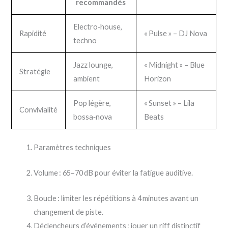
recommandés
Electro‑house,
Rapidité
« Pulse » – DJ Nova
techno
Jazz lounge,
« Midnight » – Blue
Stratégie
ambient
Horizon
Pop légère,
« Sunset » – Lila
Convivialité
bossa‑nova
Beats
Paramètres techniques
Volume : 65–70 dB pour éviter la fatigue auditive.
Boucle : limiter les répétitions à 4 minutes avant un
changement de piste.
Déclencheurs d’événements : jouer un riff distinctif