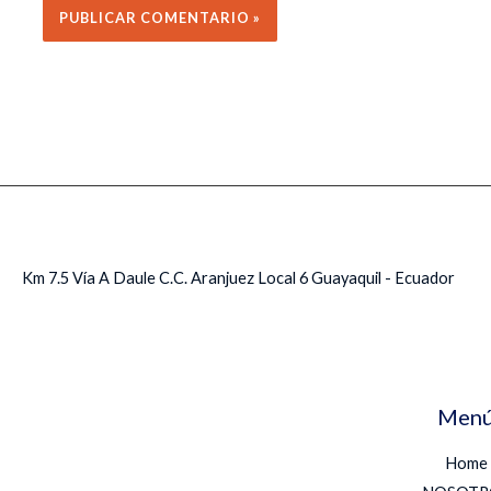
Km 7.5 Vía A Daule C.C. Aranjuez Local 6 Guayaquil - Ecuador
Men
Home