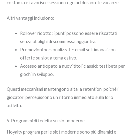
costanza e favorisce sessioni regolari durante le vacanze.
Altri vantaggi includono:
Rollover ridotto: i punti possono essere riscattati
senza obblighi di scommessa aggiuntivi.
Promozioni personalizzate: email settimanali con
offerte su slot a tema estivo.
Accesso anticipato a nuovi titoli classici: test beta per
giochi in sviluppo.
Questi meccanismi mantengono alta la retention, poiché i
giocatori percepiscono un ritorno immediato sulla loro
attività.
5. Programmi di fedeltà su slot moderne
I loyalty program per le slot moderne sono più dinamici e