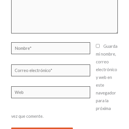
Nombre*
Guarda
mi nombre,
correo
Correo
electrónico
electrónico*
y web en
este
Web
navegador
para la
próxima
vez que comente.