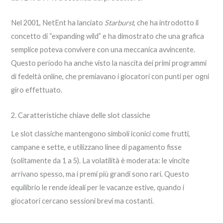
Nel 2001, NetEnt ha lanciato
Starburst
, che ha introdotto il
concetto di “expanding wild” e ha dimostrato che una grafica
semplice poteva convivere con una meccanica avvincente.
Questo periodo ha anche visto la nascita dei primi programmi
di fedeltà online, che premiavano i giocatori con punti per ogni
giro effettuato.
2. Caratteristiche chiave delle slot classiche
Le slot classiche mantengono simboli iconici come frutti,
campane e sette, e utilizzano linee di pagamento fisse
(solitamente da 1 a 5). La volatilità è moderata: le vincite
arrivano spesso, ma i premi più grandi sono rari. Questo
equilibrio le rende ideali per le vacanze estive, quando i
giocatori cercano sessioni brevi ma costanti.