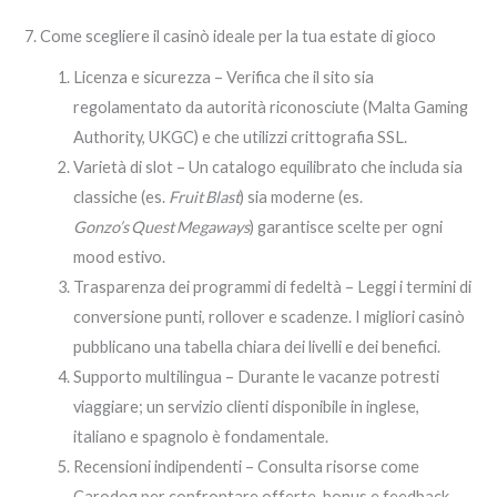
7. Come scegliere il casinò ideale per la tua estate di gioco
Licenza e sicurezza – Verifica che il sito sia
regolamentato da autorità riconosciute (Malta Gaming
Authority, UKGC) e che utilizzi crittografia SSL.
Varietà di slot – Un catalogo equilibrato che includa sia
classiche (es.
Fruit Blast
) sia moderne (es.
Gonzo’s Quest Megaways
) garantisce scelte per ogni
mood estivo.
Trasparenza dei programmi di fedeltà – Leggi i termini di
conversione punti, rollover e scadenze. I migliori casinò
pubblicano una tabella chiara dei livelli e dei benefici.
Supporto multilingua – Durante le vacanze potresti
viaggiare; un servizio clienti disponibile in inglese,
italiano e spagnolo è fondamentale.
Recensioni indipendenti – Consulta risorse come
Carodog per confrontare offerte, bonus e feedback