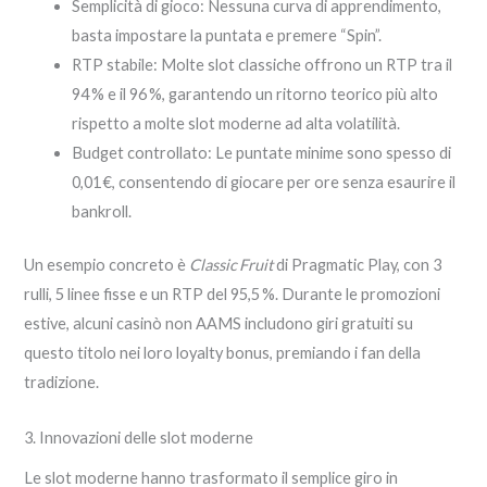
Semplicità di gioco: Nessuna curva di apprendimento,
basta impostare la puntata e premere “Spin”.
RTP stabile: Molte slot classiche offrono un RTP tra il
94 % e il 96 %, garantendo un ritorno teorico più alto
rispetto a molte slot moderne ad alta volatilità.
Budget controllato: Le puntate minime sono spesso di
0,01 €, consentendo di giocare per ore senza esaurire il
bankroll.
Un esempio concreto è
Classic Fruit
di Pragmatic Play, con 3
rulli, 5 linee fisse e un RTP del 95,5 %. Durante le promozioni
estive, alcuni casinò non AAMS includono giri gratuiti su
questo titolo nei loro loyalty bonus, premiando i fan della
tradizione.
3. Innovazioni delle slot moderne
Le slot moderne hanno trasformato il semplice giro in