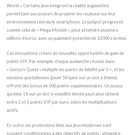
World ». Certains jeux intègrent la réalité augmentée,
permettant aux joueurs de projeter les rouleaux sur leur
environnement réel via le smartphone. Le jackpot progressif,
comme celui de « Mega Moolah », peut atteindre plusieurs
millions d’euros, avec un paiement potentiel de 10 000 x la mise.
Ces innovations créent de nouvelles opportunités de gain de
points VIP. Par exemple, chaque avalanche réussie dans
« Gonzo’s Quest » multiplie les points de fidélité par 2 × , et les
missions quotidiennes (jouer 50 spins sur un slot à thème)
offrent des bonus de 500 points supplémentaires. Un joueur
qui mise 1 € sur un slot à volatilité élevée peut ainsi obtenir
entre 2 et 5 points VIP par euro, selon les multiplicateurs
actifs.
En outre, les promotions liées aux jeux modernes sont
souvent conditionnées à des objectifs de points : atteindre