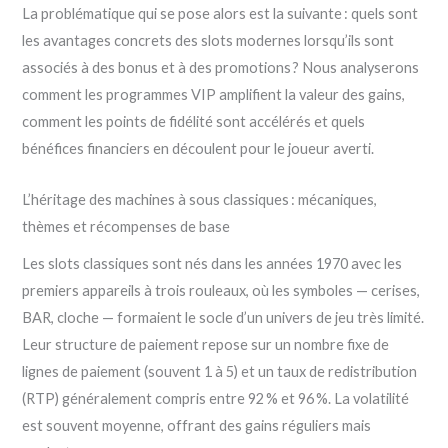
La problématique qui se pose alors est la suivante : quels sont
les avantages concrets des slots modernes lorsqu’ils sont
associés à des bonus et à des promotions ? Nous analyserons
comment les programmes VIP amplifient la valeur des gains,
comment les points de fidélité sont accélérés et quels
bénéfices financiers en découlent pour le joueur averti.
L’héritage des machines à sous classiques : mécaniques,
thèmes et récompenses de base
Les slots classiques sont nés dans les années 1970 avec les
premiers appareils à trois rouleaux, où les symboles — cerises,
BAR, cloche — formaient le socle d’un univers de jeu très limité.
Leur structure de paiement repose sur un nombre fixe de
lignes de paiement (souvent 1 à 5) et un taux de redistribution
(RTP) généralement compris entre 92 % et 96 %. La volatilité
est souvent moyenne, offrant des gains réguliers mais