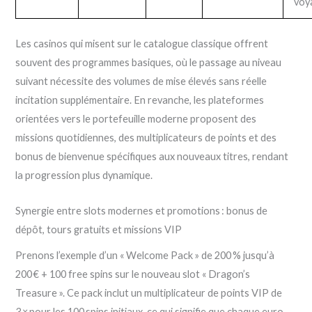
voy
Les casinos qui misent sur le catalogue classique offrent
souvent des programmes basiques, où le passage au niveau
suivant nécessite des volumes de mise élevés sans réelle
incitation supplémentaire. En revanche, les plateformes
orientées vers le portefeuille moderne proposent des
missions quotidiennes, des multiplicateurs de points et des
bonus de bienvenue spécifiques aux nouveaux titres, rendant
la progression plus dynamique.
Synergie entre slots modernes et promotions : bonus de
dépôt, tours gratuits et missions VIP
Prenons l’exemple d’un « Welcome Pack » de 200 % jusqu’à
200 € + 100 free spins sur le nouveau slot « Dragon’s
Treasure ». Ce pack inclut un multiplicateur de points VIP de
3 × pour les 100 spins initiaux, ce qui signifie que chaque euro