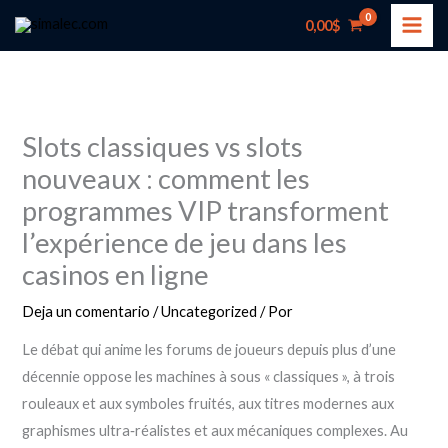
Ir
0,00
$
al
contenido
Slots classiques vs slots
nouveaux : comment les
programmes VIP transforment
l’expérience de jeu dans les
casinos en ligne
Deja un comentario
/
Uncategorized
/ Por
Le débat qui anime les forums de joueurs depuis plus d’une
décennie oppose les machines à sous « classiques », à trois
rouleaux et aux symboles fruités, aux titres modernes aux
graphismes ultra‑réalistes et aux mécaniques complexes. Au