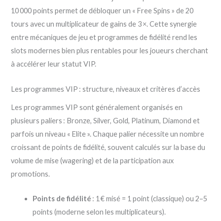
10 000 points permet de débloquer un « Free Spins » de 20
tours avec un multiplicateur de gains de 3 ×. Cette synergie
entre mécaniques de jeu et programmes de fidélité rend les
slots modernes bien plus rentables pour les joueurs cherchant
à accélérer leur statut VIP.
Les programmes VIP : structure, niveaux et critères d’accès
Les programmes VIP sont généralement organisés en
plusieurs paliers : Bronze, Silver, Gold, Platinum, Diamond et
parfois un niveau « Elite ». Chaque palier nécessite un nombre
croissant de points de fidélité, souvent calculés sur la base du
volume de mise (wagering) et de la participation aux
promotions.
Points de fidélité
: 1 € misé = 1 point (classique) ou 2–5
points (moderne selon les multiplicateurs).