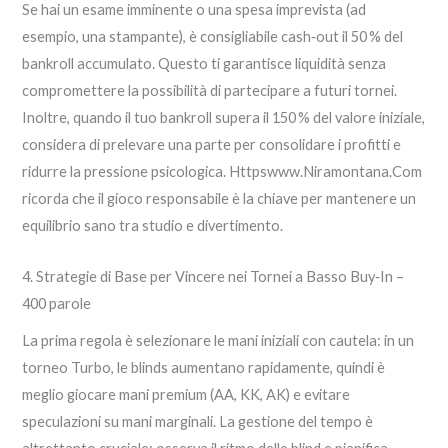
Se hai un esame imminente o una spesa imprevista (ad
esempio, una stampante), è consigliabile cash‑out il 50 % del
bankroll accumulato. Questo ti garantisce liquidità senza
compromettere la possibilità di partecipare a futuri tornei.
Inoltre, quando il tuo bankroll supera il 150 % del valore iniziale,
considera di prelevare una parte per consolidare i profitti e
ridurre la pressione psicologica. Httpswww.Niramontana.Com
ricorda che il gioco responsabile è la chiave per mantenere un
equilibrio sano tra studio e divertimento.
4. Strategie di Base per Vincere nei Tornei a Basso Buy‑In –
400 parole
La prima regola è selezionare le mani iniziali con cautela: in un
torneo Turbo, le blinds aumentano rapidamente, quindi è
meglio giocare mani premium (AA, KK, AK) e evitare
speculazioni su mani marginali. La gestione del tempo è