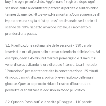
buy‑in e ogni premio vinto. Aggiornare il registro dopo ogni
sessione aiuta a identificare pattern di perdita e a intervenire
tempestivamente. Httpswww.Niramontana.Com suggerisce di
impostare una soglia di “stop‑loss” settimanale: se il bankroll
scende del 30 % rispetto al valore iniziale, è il momento di
prendersi una pausa.
3.1. Pianificazione settimanale delle sessioni – 130 parole
Inserisci le ore di gioco nello stesso calendario delle lezioni. Ad
esempio, dedica 45 minuti il martedì pomeriggio e 30 minuti il
venerdì sera, evitando le ore di studio intenso. Usa il metodo
“Pomodoro” per mantenere alta la concentrazione: 25 minuti
di gioco, 5 minuti di pausa, poi un breve riepilogo delle mani
giocate. Questo approccio riduce il rischio di burnout e ti
permette di analizzare le decisioni in modo più critico.
3.2. Quando “cash‑out” è la scelta più saggia – 110 parole