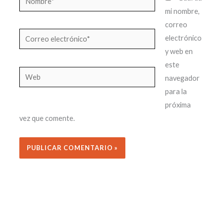
mi nombre,
correo
Correo
electrónico
electrónico*
y web en
este
Web
navegador
para la
próxima
vez que comente.