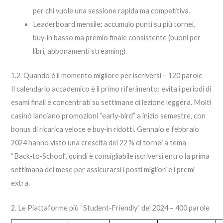
per chi vuole una sessione rapida ma competitiva.
Leaderboard mensile: accumulo punti su più tornei,
buy‑in basso ma premio finale consistente (buoni per
libri, abbonamenti streaming).
1.2. Quando è il momento migliore per iscriversi – 120 parole
Il calendario accademico è il primo riferimento: evita i periodi di
esami finali e concentrati su settimane di lezione leggera. Molti
casinò lanciano promozioni “early‑bird” a inizio semestre, con
bonus di ricarica veloce e buy‑in ridotti. Gennaio e febbraio
2024 hanno visto una crescita del 22 % di tornei a tema
“Back‑to‑School”, quindi è consigliabile iscriversi entro la prima
settimana del mese per assicurarsi i posti migliori e i premi
extra.
2. Le Piattaforme più “Student‑Friendly” del 2024 – 400 parole