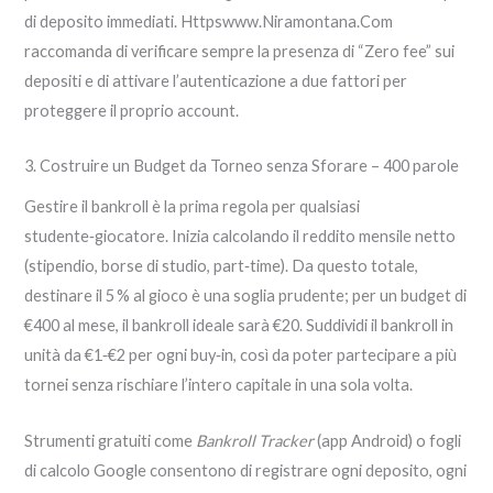
di deposito immediati. Httpswww.Niramontana.Com
raccomanda di verificare sempre la presenza di “Zero fee” sui
depositi e di attivare l’autenticazione a due fattori per
proteggere il proprio account.
3. Costruire un Budget da Torneo senza Sforare – 400 parole
Gestire il bankroll è la prima regola per qualsiasi
studente‑giocatore. Inizia calcolando il reddito mensile netto
(stipendio, borse di studio, part‑time). Da questo totale,
destinare il 5 % al gioco è una soglia prudente; per un budget di
€400 al mese, il bankroll ideale sarà €20. Suddividi il bankroll in
unità da €1‑€2 per ogni buy‑in, così da poter partecipare a più
tornei senza rischiare l’intero capitale in una sola volta.
Strumenti gratuiti come
Bankroll Tracker
(app Android) o fogli
di calcolo Google consentono di registrare ogni deposito, ogni