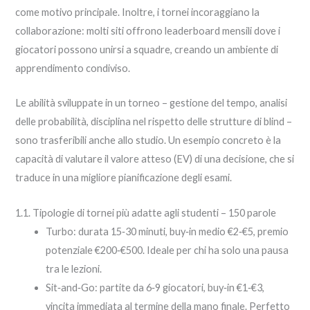
come motivo principale. Inoltre, i tornei incoraggiano la
collaborazione: molti siti offrono leaderboard mensili dove i
giocatori possono unirsi a squadre, creando un ambiente di
apprendimento condiviso.
Le abilità sviluppate in un torneo – gestione del tempo, analisi
delle probabilità, disciplina nel rispetto delle strutture di blind –
sono trasferibili anche allo studio. Un esempio concreto è la
capacità di valutare il valore atteso (EV) di una decisione, che si
traduce in una migliore pianificazione degli esami.
1.1. Tipologie di tornei più adatte agli studenti – 150 parole
Turbo: durata 15‑30 minuti, buy‑in medio €2‑€5, premio
potenziale €200‑€500. Ideale per chi ha solo una pausa
tra le lezioni.
Sit‑and‑Go: partite da 6‑9 giocatori, buy‑in €1‑€3,
vincita immediata al termine della mano finale. Perfetto