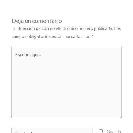
Deja un comentario
Tu dirección de correo electrónico no será publicada.
Los
campos obligatorios están marcados con
*
Escribe
aquí...
Nombre*
Guarda